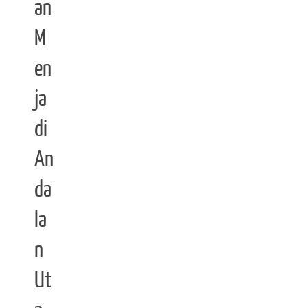
an
M
en
ja
di
An
da
la
n
Ut