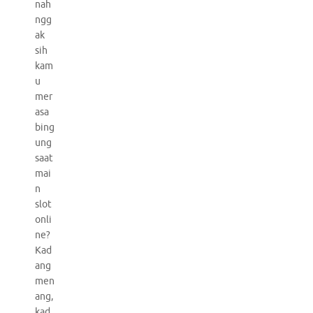
nah
ngg
ak
sih
kam
u
mer
asa
bing
ung
saat
mai
n
slot
onli
ne?
Kad
ang
men
ang,
kad