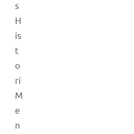
s
H
is
t
o
ri
M
e
n