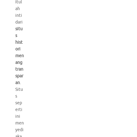
Itul
ah
inti
dari
situ
s
hist
ori
men
ang
tran
spar
an
.
Situ
s
sep
erti
ini
men
yedi
aka