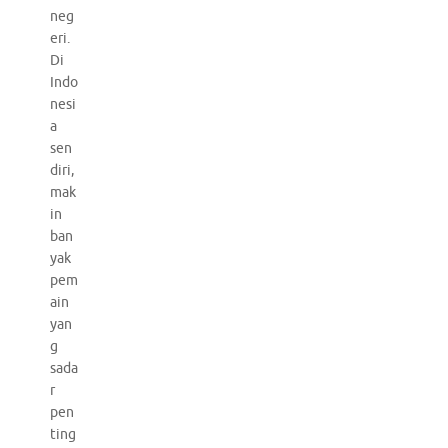
neg
eri.
Di
Indo
nesi
a
sen
diri,
mak
in
ban
yak
pem
ain
yan
g
sada
r
pen
ting