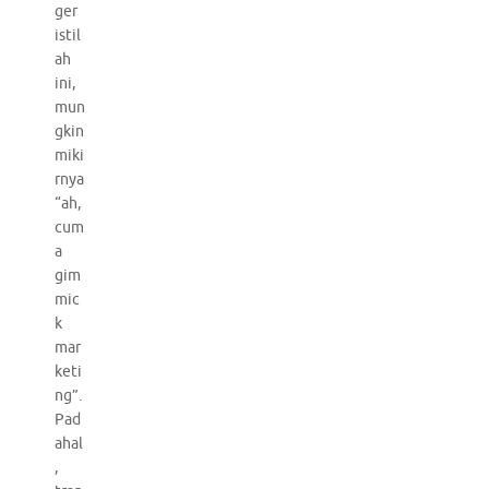
ger
istil
ah
ini,
mun
gkin
miki
rnya
“ah,
cum
a
gim
mic
k
mar
keti
ng”.
Pad
ahal
,