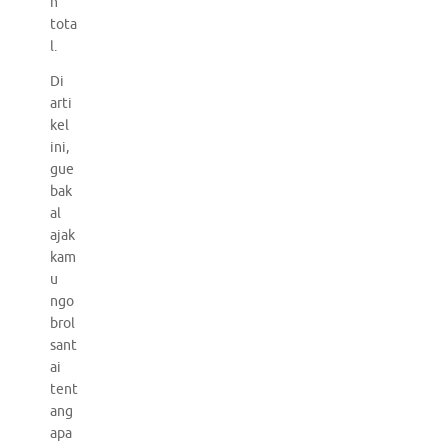
h
tota
l.
Di
arti
kel
ini,
gue
bak
al
ajak
kam
u
ngo
brol
sant
ai
tent
ang
apa