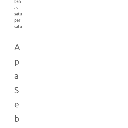
bah
as
satu
per
satu
.
A
p
a
S
e
b