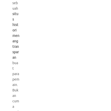
seb
uah
situ
s
hist
ori
men
ang
tran
spar
an
bua
t
para
pem
ain.
Buk
an
cum
a