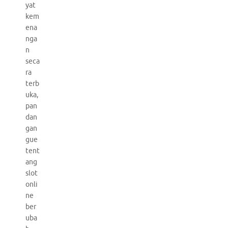
yat
kem
ena
nga
n
seca
ra
terb
uka,
pan
dan
gan
gue
tent
ang
slot
onli
ne
ber
uba