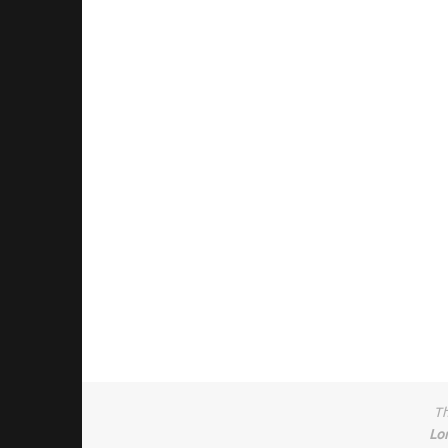
Th
Lo