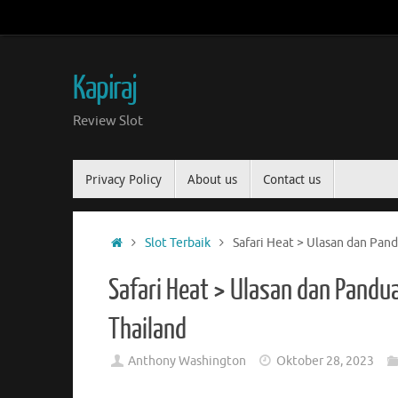
Skip
to
content
Kapiraj
Review Slot
Skip
Privacy Policy
About us
Contact us
to
content
Home
Slot Terbaik
Safari Heat > Ulasan dan Pan
Safari Heat > Ulasan dan Pandu
Thailand
Anthony Washington
Oktober 28, 2023