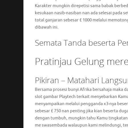
Karakter mungkin direpetisi sama babak berbed
kesukaan nasib-nasiban nan ada selesai pada 
total ganjaran sebesar £ 1000 melalui memoto
dibawah ini.
Semata Tanda beserta P
Pratinjau Gelung mer
Pikiran – Matahari Lang
Bersama prosesi bunyi Afrika bersahaja maka d
slot gambar Playtech terkait menyebarkan Kamu
menyampaikan melalui pengganda x3-nya beserta 
sebesar £ 750 nan penting jika kian beserta duga
dengan tumbuh, mungkin tahu Kamu tingkatan 
me swasembada walaupun kami melindungi, ter