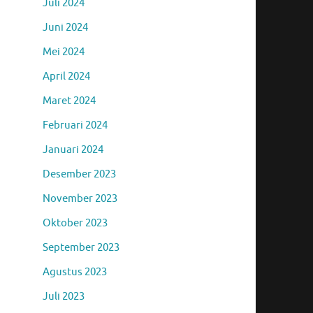
Juli 2024
Juni 2024
Mei 2024
April 2024
Maret 2024
Februari 2024
Januari 2024
Desember 2023
November 2023
Oktober 2023
September 2023
Agustus 2023
Juli 2023