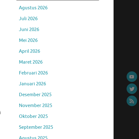
Agustus 2026
Juli 2026
Juni 2026
Mei 2026
April 2026
Maret 2026
Februari 2026
Januari 2026
Desember 2025
November 2025
i
Oktober 2025
September 2025
Agustus 2025