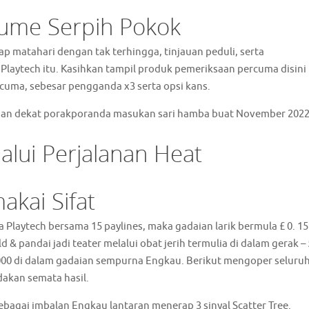
sume Serpih Pokok
 matahari dengan tak terhingga, tinjauan peduli, serta
Playtech itu. Kasihkan tampil produk pemeriksaan percuma disini
uma, sebesar pengganda x3 serta opsi kans.
agan dekat porakporanda masukan sari hamba buat November 2022
alui Perjalanan Heat
kai Sifat
 Playtech bersama 15 paylines, maka gadaian larik bermula £ 0. 15
 & pandai jadi teater melalui obat jerih termulia di dalam gerak – 
. 000 di dalam gadaian sempurna Engkau. Berikut mengoper seluru
dakan semata hasil.
ebagai imbalan Engkau lantaran menerap 3 sinyal Scatter Tree.