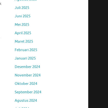
k
Juli 2025
Juni 2025
Mei 2025
April 2025
Maret 2025
Februari 2025
Januari 2025
Desember 2024
November 2024
Oktober 2024
September 2024
Agustus 2024