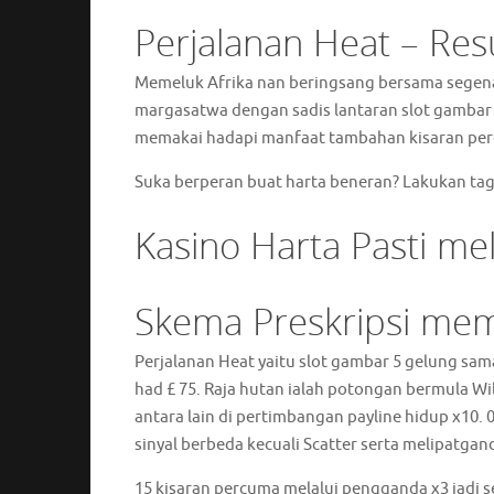
Perjalanan Heat – Re
Memeluk Afrika nan beringsang bersama segenap
margasatwa dengan sadis lantaran slot gambar 
memakai hadapi manfaat tambahan kisaran perc
Suka berperan buat harta beneran? Lakukan t
Kasino Harta Pasti mel
Skema Preskripsi mema
Perjalanan Heat yaitu slot gambar 5 gelung sama
had £ 75. Raja hutan ialah potongan bermula Wild
antara lain di pertimbangan payline hidup x10
sinyal berbeda kecuali Scatter serta melipatgan
15 kisaran percuma melalui pengganda x3 jadi s