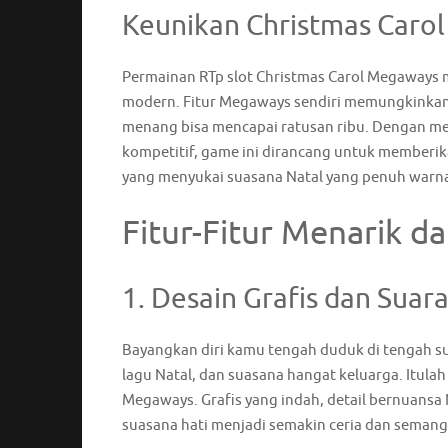
Keunikan Christmas Caro
Permainan RTp slot Christmas Carol Megaways 
modern. Fitur Megaways sendiri memungkinkan v
menang bisa mencapai ratusan ribu. Dengan me
kompetitif, game ini dirancang untuk memberi
yang menyukai suasana Natal yang penuh warn
Fitur-Fitur Menarik d
1. Desain Grafis dan Sua
Bayangkan diri kamu tengah duduk di tengah s
lagu Natal, dan suasana hangat keluarga. Itul
Megaways. Grafis yang indah, detail bernuans
suasana hati menjadi semakin ceria dan semang