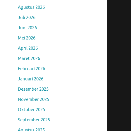
Agustus 2026
Juli 2026
Juni 2026
Mei 2026
April 2026
Maret 2026
Februari 2026
Januari 2026
Desember 2025
November 2025
Oktober 2025
September 2025
Agustus 2025