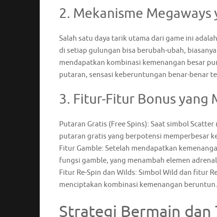
2. Mekanisme Megaways 
Salah satu daya tarik utama dari game ini adal
di setiap gulungan bisa berubah-ubah, biasanya 
mendapatkan kombinasi kemenangan besar pun 
putaran, sensasi keberuntungan benar-benar te
3. Fitur-Fitur Bonus yan
Putaran Gratis (Free Spins): Saat simbol Scatte
putaran gratis yang berpotensi memperbesar 
Fitur Gamble: Setelah mendapatkan kemenanga
fungsi gamble, yang menambah elemen adrenal
Fitur Re-Spin dan Wilds: Simbol Wild dan fitu
menciptakan kombinasi kemenangan beruntun
Strategi Bermain dan