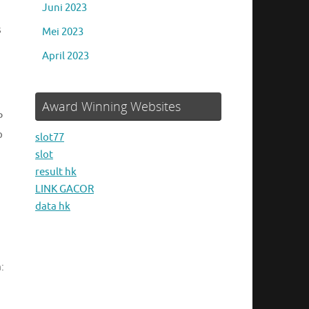
Juni 2023
s
Mei 2023
April 2023
Award Winning Websites
P
p
slot77
slot
result hk
LINK GACOR
data hk
: