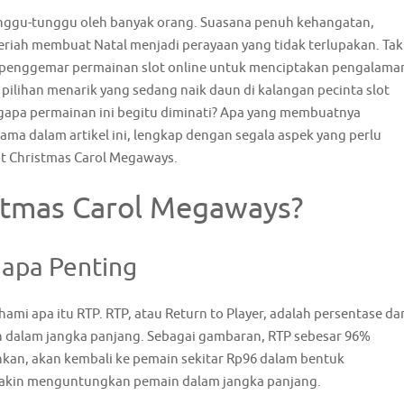
unggu-tunggu oleh banyak orang. Suasana penuh kehangatan,
meriah membuat Natal menjadi perayaan yang tidak terlupakan. Tak
ara penggemar permainan slot online untuk menciptakan pengalama
pilihan menarik yang sedang naik daun di kalangan pecinta slot
ngapa permainan ini begitu diminati? Apa yang membuatnya
rsama dalam artikel ini, lengkap dengan segala aspek yang perlu
ot Christmas Carol Megaways.
istmas Carol Megaways?
apa Penting
mi apa itu RTP. RTP, atau Return to Player, adalah persentase dar
n dalam jangka panjang. Sebagai gambaran, RTP sebesar 96%
hkan, akan kembali ke pemain sekitar Rp96 dalam bentuk
makin menguntungkan pemain dalam jangka panjang.