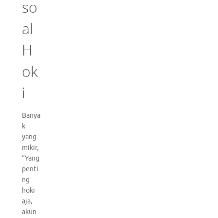
so
al
H
ok
i
Banya
k
yang
mikir,
“Yang
penti
ng
hoki
aja,
akun