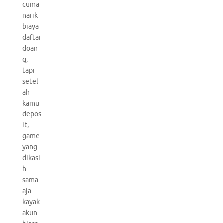
cuma
narik
biaya
daftar
doan
g,
tapi
setel
ah
kamu
depos
it,
game
yang
dikasi
h
sama
aja
kayak
akun