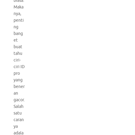
biasa.
Maka
nya,
penti
ng
bang
et
buat
tahu
ciri-
ciri ID
pro
yang
bener
an
gacor.
Salah
satu
caran
ya
adala