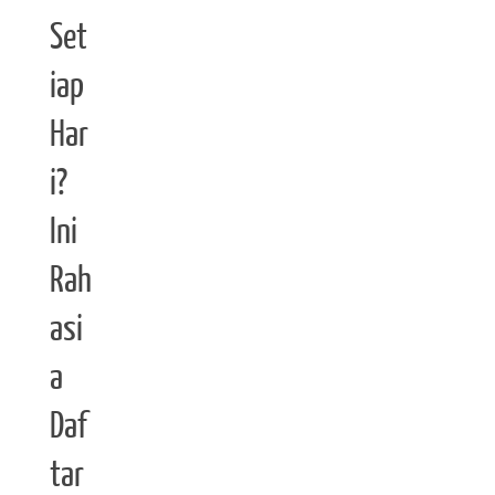
Set
iap
Har
i?
Ini
Rah
asi
a
Daf
tar