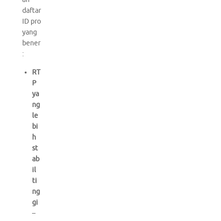
daftar
ID pro
yang
bener
:
RT
P
ya
ng
le
bi
h
st
ab
il
ti
ng
gi
–