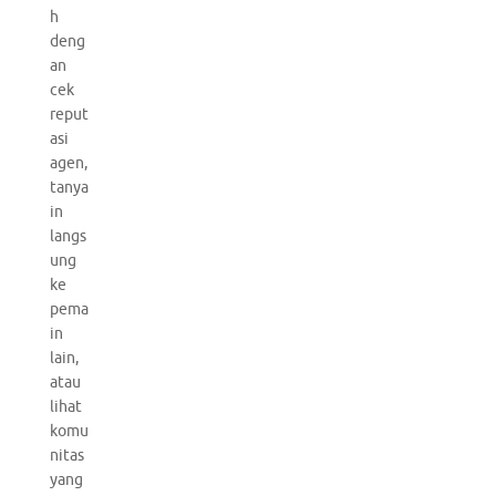
h
deng
an
cek
reput
asi
agen,
tanya
in
langs
ung
ke
pema
in
lain,
atau
lihat
komu
nitas
yang