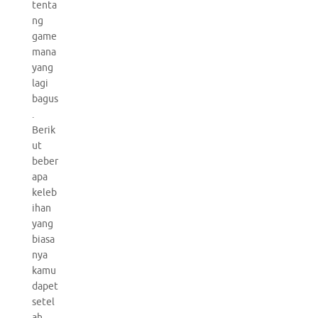
tenta
ng
game
mana
yang
lagi
bagus
.
Berik
ut
beber
apa
keleb
ihan
yang
biasa
nya
kamu
dapet
setel
ah