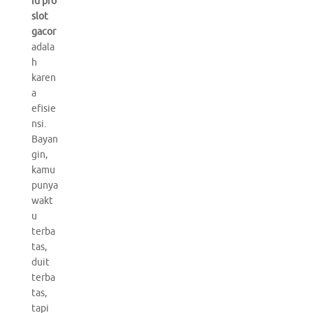
id pro
slot
gacor
adala
h
karen
a
efisie
nsi.
Bayan
gin,
kamu
punya
wakt
u
terba
tas,
duit
terba
tas,
tapi