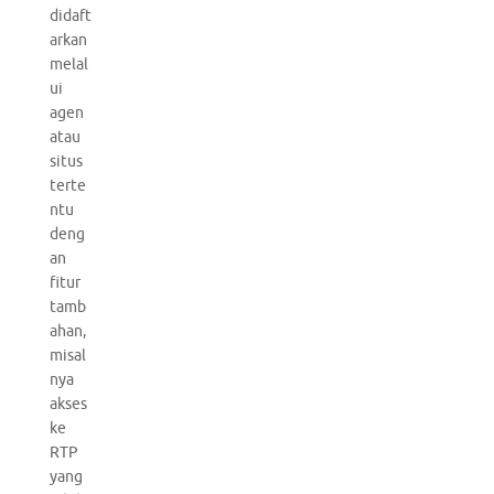
didaft
arkan
melal
ui
agen
atau
situs
terte
ntu
deng
an
fitur
tamb
ahan,
misal
nya
akses
ke
RTP
yang