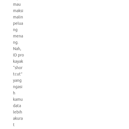
mau
maksi
malin
pelua
ng
mena
ng.
Nah,
ID pro
kayak
“shor
tcut”
yang
ngasi
h
kamu
data
lebih
akura
t