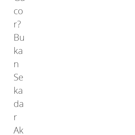
co
r?
Bu
ka
n
Se
ka
da
r
Ak