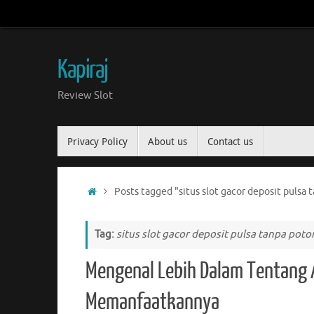
Skip
to
content
Kapiraj
Review Slot
Skip
Privacy Policy
About us
Contact us
to
content
Home
Posts tagged "situs slot gacor deposit pulsa
Tag:
situs slot gacor deposit pulsa tanpa pot
Mengenal Lebih Dalam Tentang Ap
Memanfaatkannya