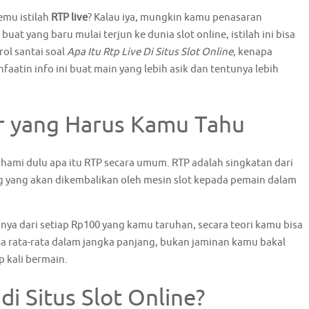
emu istilah
RTP live
? Kalau iya, mungkin kamu penasaran
 buat yang baru mulai terjun ke dunia slot online, istilah ini bisa
rol santai soal
Apa Itu Rtp Live Di Situs Slot Online
, kenapa
aatin info ini buat main yang lebih asik dan tentunya lebih
r yang Harus Kamu Tahu
pahami dulu apa itu RTP secara umum. RTP adalah singkatan dari
ang yang akan dikembalikan oleh mesin slot kepada pemain dalam
inya dari setiap Rp100 yang kamu taruhan, secara teori kamu bisa
gka rata-rata dalam jangka panjang, bukan jaminan kamu bakal
p kali bermain.
di Situs Slot Online?