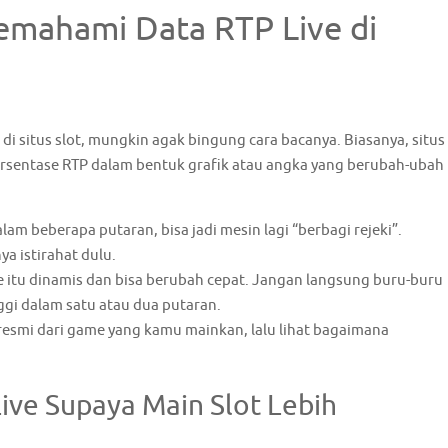
mahami Data RTP Live di
e di situs slot, mungkin agak bingung cara bacanya. Biasanya, situs
ersentase RTP dalam bentuk grafik atau angka yang berubah-ubah
alam beberapa putaran, bisa jadi mesin lagi “berbagi rejeki”.
a istirahat dulu.
ve itu dinamis dan bisa berubah cepat. Jangan langsung buru-buru
ggi dalam satu atau dua putaran.
resmi dari game yang kamu mainkan, lalu lihat bagaimana
ve Supaya Main Slot Lebih