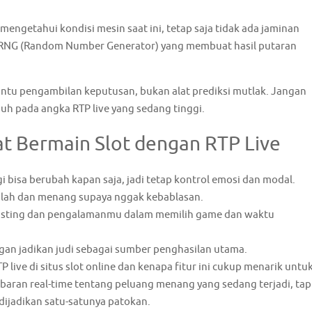
engetahui kondisi mesin saat ini, tetap saja tidak ada jaminan
a RNG (Random Number Generator) yang membuat hasil putaran
 bantu pengambilan keputusan, bukan alat prediksi mutlak. Jangan
h pada angka RTP live yang sedang tinggi.
at Bermain Slot dengan RTP Live
gi bisa berubah kapan saja, jadi tetap kontrol emosi dan modal.
alah dan menang supaya nggak kebablasan.
nsting dan pengalamanmu dalam memilih game dan waktu
an jadikan judi sebagai sumber penghasilan utama.
 live di situs slot online dan kenapa fitur ini cukup menarik untu
baran real-time tentang peluang menang yang sedang terjadi, tap
dijadikan satu-satunya patokan.