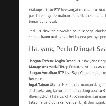
Walaupun fitur RTP live sangat membantu buat m
pasti menang. Permainan slot didasarkan pad
benar-benar acak.
Jadi, RTP live lebih cocok dipakai sebagai alat
sampai kamu malah overbet karena percaya penu
Hal yang Perlu Diingat Sa
Jangan Terbuai Angka Besar:
RTP live yang ting
Manajemen Modal Tetap Prioritas:
Atur batas k
Jangan Andalkan RTP Live Saja:
Gunakan juga i
bermain.
Ingat Tujuan Utama:
Nikmati permainan dan jang
Jadi, sekarang kamu sudah tahu dong apa itu RTP
diperhatikan? Intinya, RTP live memberikan gam
tetap harus digunakan dengan bijak dan nggak 