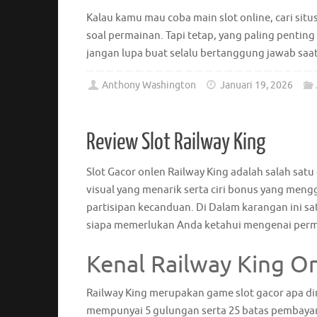
Kalau kamu mau coba main slot online, cari situ
soal permainan. Tapi tetap, yang paling pentin
jangan lupa buat selalu bertanggung jawab saa
Anthony Washington
Januari 19, 2026
Review Slot Railway King
Slot Gacor onlen Railway King adalah salah sat
visual yang menarik serta ciri bonus yang men
partisipan kecanduan. Di Dalam karangan ini sa
siapa memerlukan Anda ketahui mengenai perma
Kenal Railway King On
Railway King merupakan game slot gacor apa dim
mempunyai 5 gulungan serta 25 batas pembaya