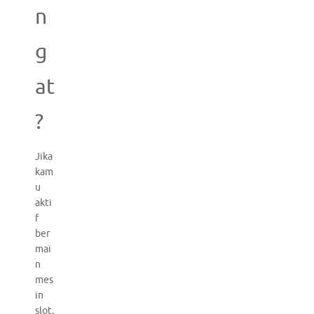
n
g
at
?
Jika
kam
u
akti
f
ber
mai
n
mes
in
slot,