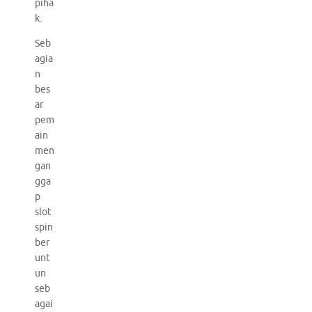
piha
k.
Seb
agia
n
bes
ar
pem
ain
men
gan
gga
p
slot
spin
ber
unt
un
seb
agai