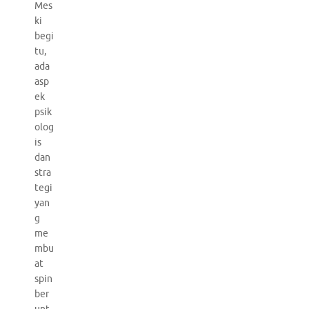
Mes
ki
begi
tu,
ada
asp
ek
psik
olog
is
dan
stra
tegi
yan
g
me
mbu
at
spin
ber