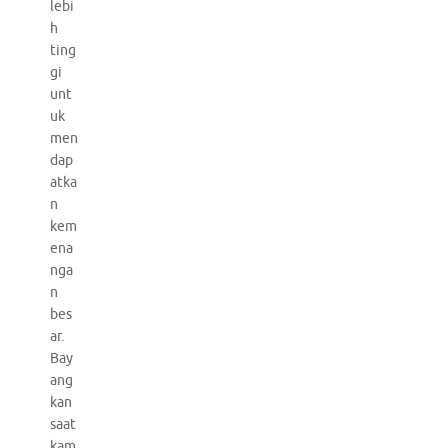
lebi
h
ting
gi
unt
uk
men
dap
atka
n
kem
ena
nga
n
bes
ar.
Bay
ang
kan
saat
kam