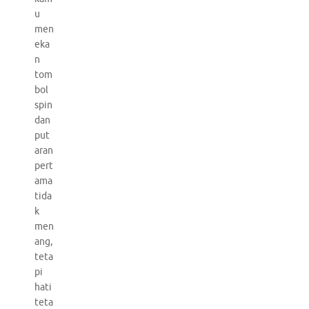
u
men
eka
n
tom
bol
spin
dan
put
aran
pert
ama
tida
k
men
ang,
teta
pi
hati
teta