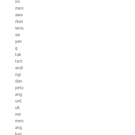
ini
men
awa
rkan
sens
asi
yan
g
tak
tert
andi
ngi
dan
pelu
ang
unt
uk
me
men
ang
kan