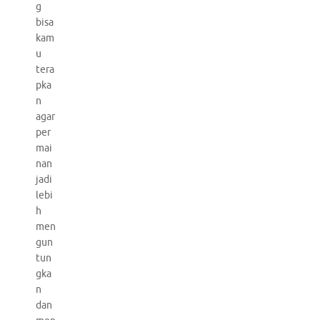
g
bisa
kam
u
tera
pka
n
agar
per
mai
nan
jadi
lebi
h
men
gun
tun
gka
n
dan