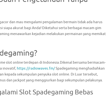
gacor dan mau mengalami pengalaman bermain tidak ada harus
i siapa akurat bagi Anda! Diketahui serta berbagai macam gim
gaming menawarkan kejadian melakukan permainan yang memikat
adegaming?
ame slot online terdepan di Indonesia.Dikenal bersama bermacam-
 inovatif,
https://radiowaves.fm/
Spadegaming menghadiahkan
n kepada sekumpulan penyuka slot online. Di Luar tersebut,
nus dan jackpot yang menggiurkan bagi sekumpulan pelakunya.
alami Slot Spadegaming Bebas