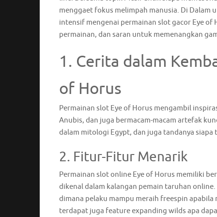
menggaet fokus melimpah manusia. Di Dalam ula
intensif mengenai permainan slot gacor Eye of
permainan, dan saran untuk memenangkan ga
1. Cerita dalam Kemba
of Horus
Permainan slot Eye of Horus mengambil inspiras
Anubis, dan juga bermacam-macam artefak kun
dalam mitologi Egypt, dan juga tandanya siapa t
2. Fitur-Fitur Menarik
Permainan slot online Eye of Horus memiliki 
dikenal dalam kalangan pemain taruhan online. sa
dimana pelaku mampu meraih freespin apabila 
terdapat juga feature expanding wilds apa da