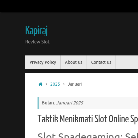
Skip
to
content
Kapiraj
Review Slot
Skip
Privacy Policy
About us
Contact us
to
content
Home
2025
Januari
Bulan:
Januari 2025
Taktik Menikmati Slot Online 
Slot Spadegaming: S