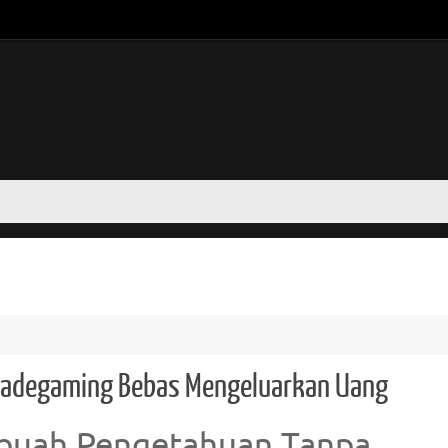
Spadegaming Bebas Mengeluarkan Uang
ebuah Pengetahuan Tanpa