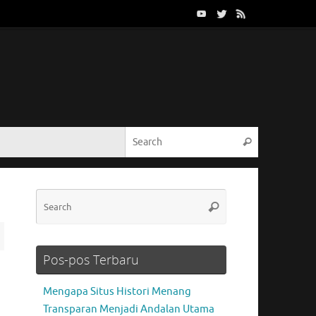
Search for:
Search
Search
Search
for:
Pos-pos Terbaru
Mengapa Situs Histori Menang
Transparan Menjadi Andalan Utama