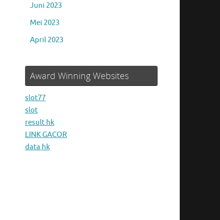
Juni 2023
Mei 2023
April 2023
Award Winning Websites
slot77
slot
result hk
LINK GACOR
data hk