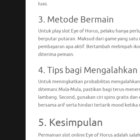
luas.
3. Metode Bermain
Untuk play slot Eye of Horus, pelaku hanya per
berputar putaran. Maksud dari game yang satu
pembayaran apa aktif. Bertambah melimpah iko
diterima pemain.
4. Tips bagi Mengalahkan
Untuk meningkatkan probabilitas mengalahkan g
ditemani.Mula-Mula, pastikan bagi terus-mene
lambang. Second, gunakan ciri spins gratis dan 
bersama arif serta hindari tertarik mood ketik
5. Kesimpulan
Permainan slot online Eye of Horus adalah sa