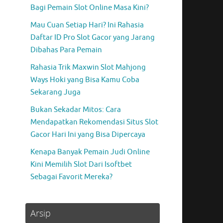
Bagi Pemain Slot Online Masa Kini?
Mau Cuan Setiap Hari? Ini Rahasia
Daftar ID Pro Slot Gacor yang Jarang
Dibahas Para Pemain
Rahasia Trik Maxwin Slot Mahjong
Ways Hoki yang Bisa Kamu Coba
Sekarang Juga
Bukan Sekadar Mitos: Cara
Mendapatkan Rekomendasi Situs Slot
Gacor Hari Ini yang Bisa Dipercaya
Kenapa Banyak Pemain Judi Online
Kini Memilih Slot Dari Isoftbet
Sebagai Favorit Mereka?
Arsip