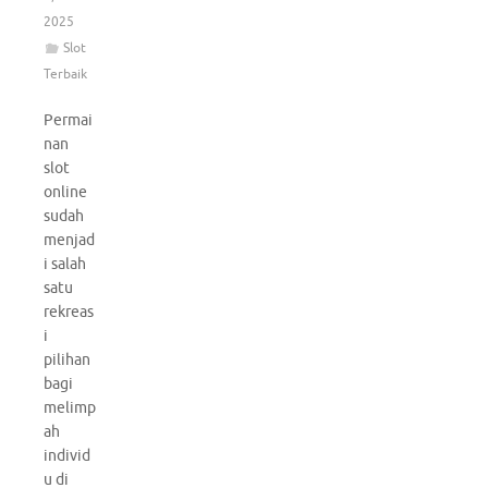
2025
Slot
Terbaik
Permai
nan
slot
online
sudah
menjad
i salah
satu
rekreas
i
pilihan
bagi
melimp
ah
individ
u di