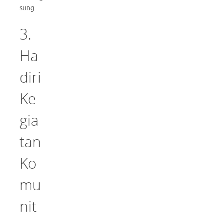
sung.
3.
Ha
diri
Ke
gia
tan
Ko
mu
nit