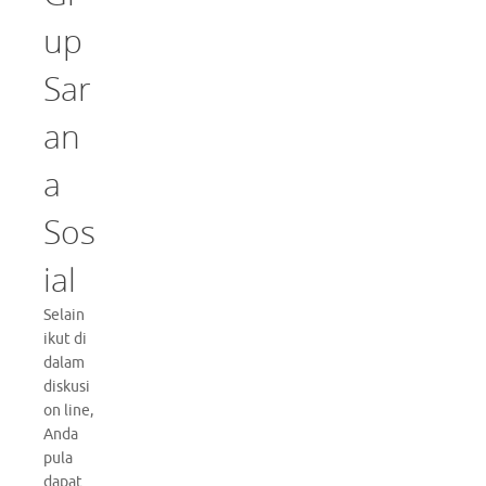
up
Sar
an
a
Sos
ial
Selain
ikut di
dalam
diskusi
on line,
Anda
pula
dapat