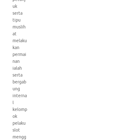
uk
serta
tipu
muslih
at
melaku
kan
permai
nan
ialah
serta
bergab
ung
interna
l
kelomp
ok
pelaku
slot
mengg