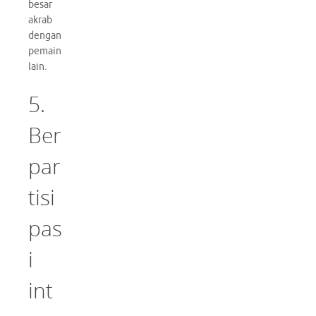
besar
akrab
dengan
pemain
lain.
5.
Ber
par
tisi
pas
i
int