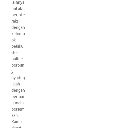
lainnya
untuk
berinte
raksi
dengan
kelomp
ok
pelaku
slot
online
berbun
yi
nyaring
ialah
dengan
bermai
n-main
bersam
aan.
Kamu