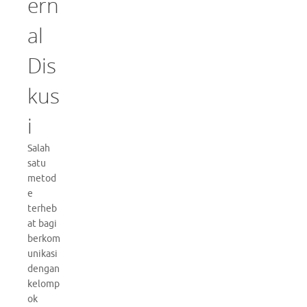
ern
al
Dis
kus
i
Salah
satu
metod
e
terheb
at bagi
berkom
unikasi
dengan
kelomp
ok