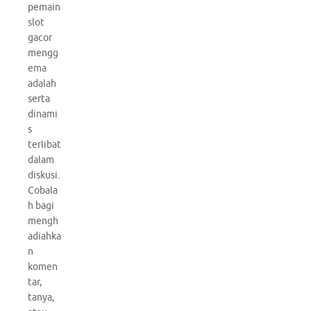
pemain
slot
gacor
mengg
ema
adalah
serta
dinami
s
terlibat
dalam
diskusi.
Cobala
h bagi
mengh
adiahka
n
komen
tar,
tanya,