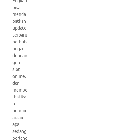
Engkau
bisa
menda
patkan
update
terbaru
berhub
ungan
dengan
gim
slot
online,
dan
mempe
rhatika
n
pembic
araan
apa
sedang
berlang