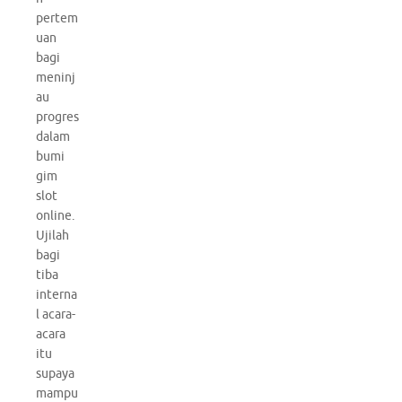
pertem
uan
bagi
meninj
au
progres
dalam
bumi
gim
slot
online.
Ujilah
bagi
tiba
interna
l acara-
acara
itu
supaya
mampu