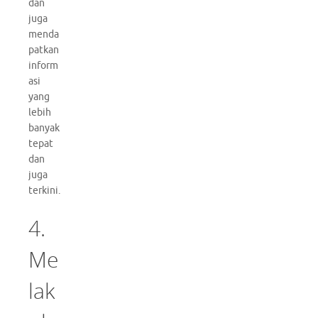
dan
juga
menda
patkan
inform
asi
yang
lebih
banyak
tepat
dan
juga
terkini.
4.
Me
lak