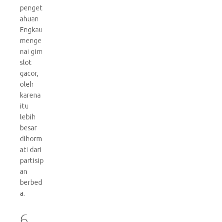
penget
ahuan
Engkau
menge
nai gim
slot
gacor,
oleh
karena
itu
lebih
besar
dihorm
ati dari
partisip
an
berbed
a.
6.