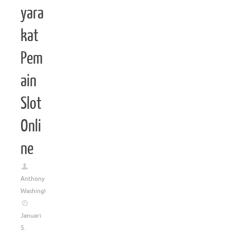
yara
kat
Pem
ain
Slot
Onli
ne
Anthony
Washington
Januari
5,