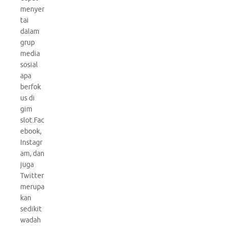
menyer
tai
dalam
grup
media
sosial
apa
berfok
us di
gim
slot.Fac
ebook,
Instagr
am, dan
juga
Twitter
merupa
kan
sedikit
wadah