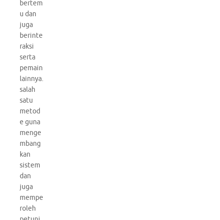
bertem
u dan
juga
berinte
raksi
serta
pemain
lainnya.
salah
satu
metod
e guna
menge
mbang
kan
sistem
dan
juga
mempe
roleh
petunj