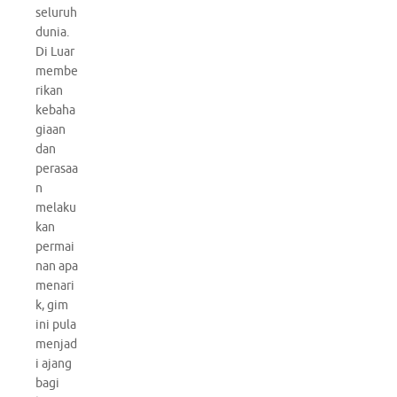
seluruh
dunia.
Di Luar
membe
rikan
kebaha
giaan
dan
perasaa
n
melaku
kan
permai
nan apa
menari
k, gim
ini pula
menjad
i ajang
bagi