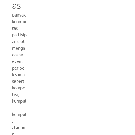
as
Banyak
komuni
tas
partisip
an slot
menga
dakan
event
periodi
k sama
seperti
kompe
tisi,
kumpul
-
kumpul
,
ataupu
n