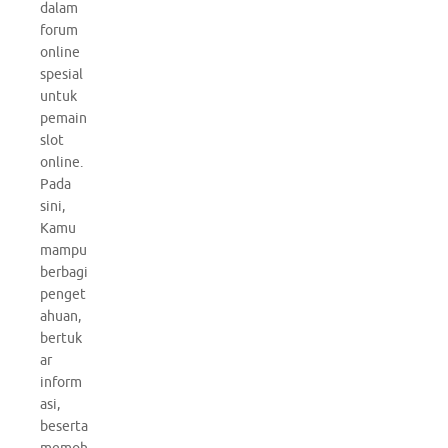
dalam
forum
online
spesial
untuk
pemain
slot
online.
Pada
sini,
Kamu
mampu
berbagi
penget
ahuan,
bertuk
ar
inform
asi,
beserta