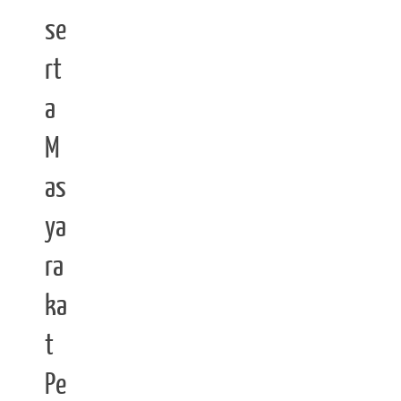
se
rt
a
M
as
ya
ra
ka
t
Pe