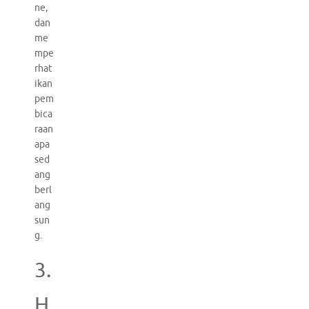
ne,
dan
me
mpe
rhat
ikan
pem
bica
raan
apa
sed
ang
berl
ang
sun
g.
3.
H