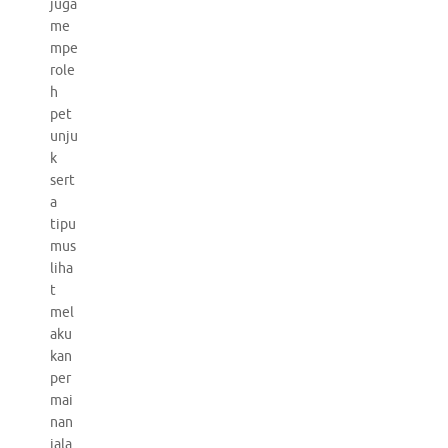
juga
me
mpe
role
h
pet
unju
k
sert
a
tipu
mus
liha
t
mel
aku
kan
per
mai
nan
iala