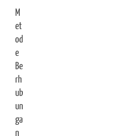
M
et
od
e
Be
rh
ub
un
ga
n