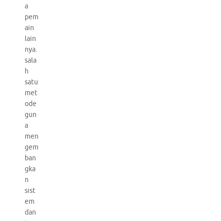
a
pem
ain
lain
nya.
sala
h
satu
met
ode
gun
a
men
gem
ban
gka
n
sist
em
dan