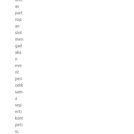
as
part
isip
an
slot
men
gad
aka
n
eve
nt
peri
odik
sam
a
sep
erti
kom
peti
si,