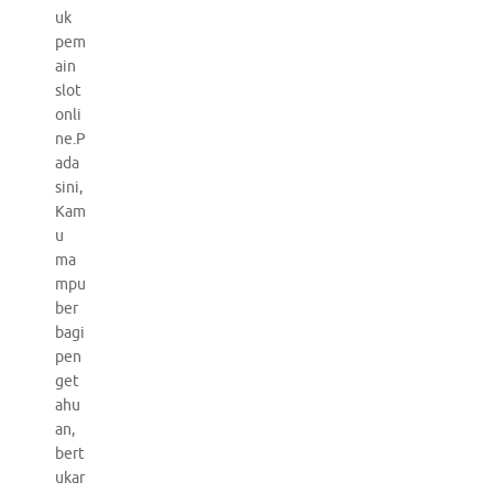
uk
pem
ain
slot
onli
ne.P
ada
sini,
Kam
u
ma
mpu
ber
bagi
pen
get
ahu
an,
bert
ukar