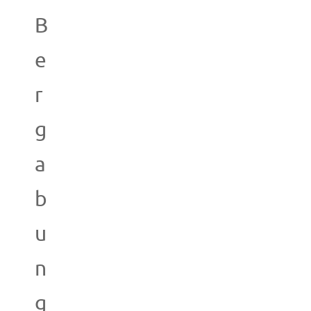
B
e
r
g
a
b
u
n
g