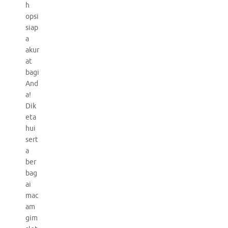
h
opsi
siap
a
akur
at
bagi
And
a!
Dik
eta
hui
sert
a
ber
bag
ai
mac
am
gim