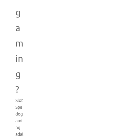
g
a
m
in
g
?
Slot
Spa
deg
ami
ng
adal