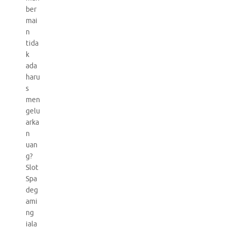
ber
mai
n
tida
k
ada
haru
s
men
gelu
arka
n
uan
g?
Slot
Spa
deg
ami
ng
iala