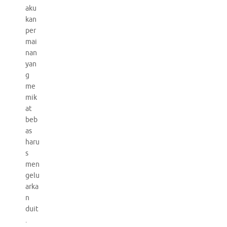
aku
kan
per
mai
nan
yan
g
me
mik
at
beb
as
haru
s
men
gelu
arka
n
duit
.