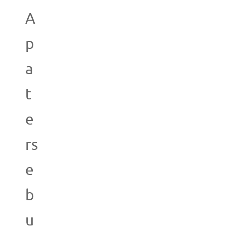
A
p
a
t
e
rs
e
b
u