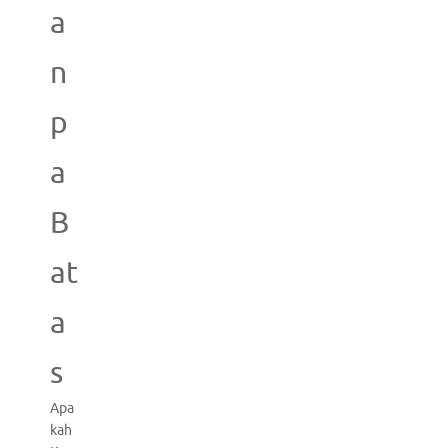
a
n
p
a
B
at
a
s
Apa
kah