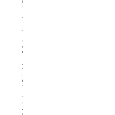
a
d
i
r
:
J
i
k
a
A
n
d
a
s
e
g
a
r
a
w
a