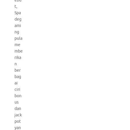
ebu
t,
Spa
deg
ami
ng
pula
me
mbe
rika
n
ber
bag
ai
ciri
bon
us
dan
jack
pot
yan