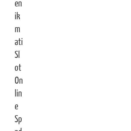
en
ik
m
ati
Sl
ot
On
lin
e
Sp