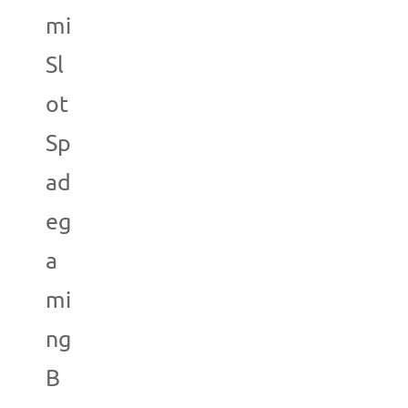
mi
Sl
ot
Sp
ad
eg
a
mi
ng
B