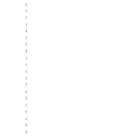
g
u
n
a
k
a
n
B
o
n
u
s
S
e
l
a
m
a
t
H