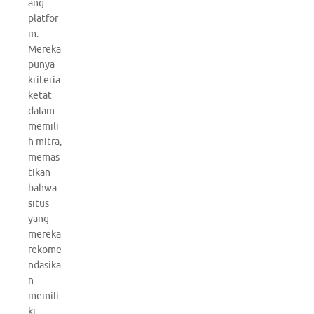
ang
platfor
m.
Mereka
punya
kriteria
ketat
dalam
memili
h mitra,
memas
tikan
bahwa
situs
yang
mereka
rekome
ndasika
n
memili
ki