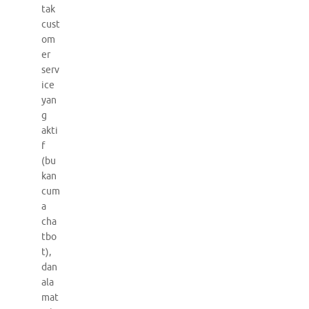
tak
cust
om
er
serv
ice
yan
g
akti
f
(bu
kan
cum
a
cha
tbo
t),
dan
ala
mat