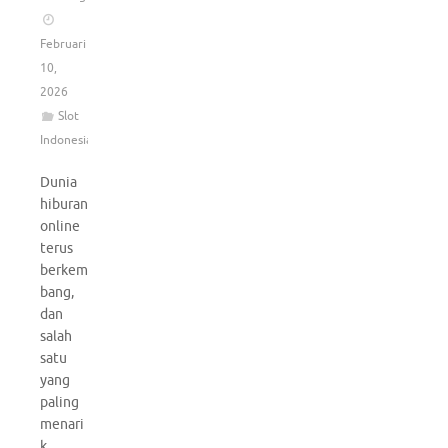
Februari
10,
2026
Slot
Indonesia
Dunia
hiburan
online
terus
berkem
bang,
dan
salah
satu
yang
paling
menari
k