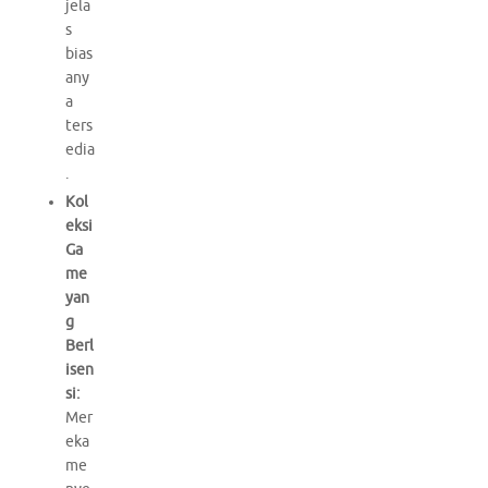
jela
s
bias
any
a
ters
edia
.
Kol
eksi
Ga
me
yan
g
Berl
isen
si:
Mer
eka
me