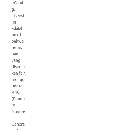
eGamin
g.
Lisensi
ini
adalah
bukti
bahwa
permai
nan
yang
disedia
kan fair,
mengg
unakan
RNG
(Rando
m
Numbe
r
Genera