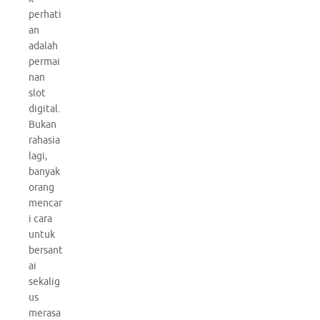
perhati
an
adalah
permai
nan
slot
digital.
Bukan
rahasia
lagi,
banyak
orang
mencar
i cara
untuk
bersant
ai
sekalig
us
merasa