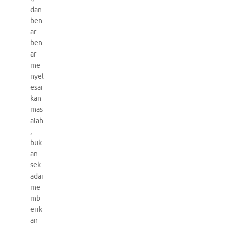
dan
ben
ar-
ben
ar
me
nyel
esai
kan
mas
alah
,
buk
an
sek
adar
me
mb
erik
an