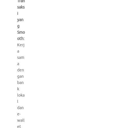
Tran
saks
i
yan
g
Smo
oth:
Kerj
a
sam
a
den
gan
ban
k
loka
l
dan
e-
wall
et