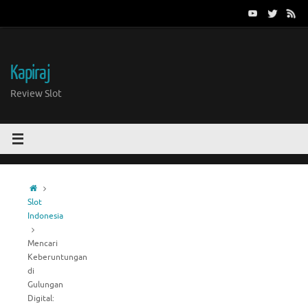
Skip
to
content
Kapiraj
Review Slot
Home
Slot
Indonesia
Mencari
Keberuntungan
di
Gulungan
Digital: