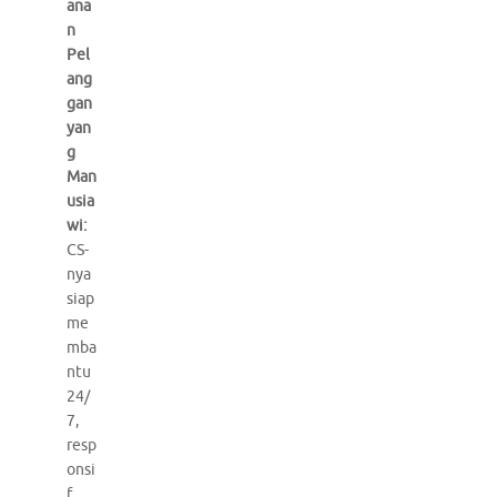
ana
n
Pel
ang
gan
yan
g
Man
usia
wi:
CS-
nya
siap
me
mba
ntu
24/
7,
resp
onsi
f,