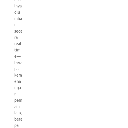
lnya
diu
mba
r
seca
ra
real-
tim
e—
bera
pa
kem
ena
nga
n
pem
ain
lain,
bera
pa