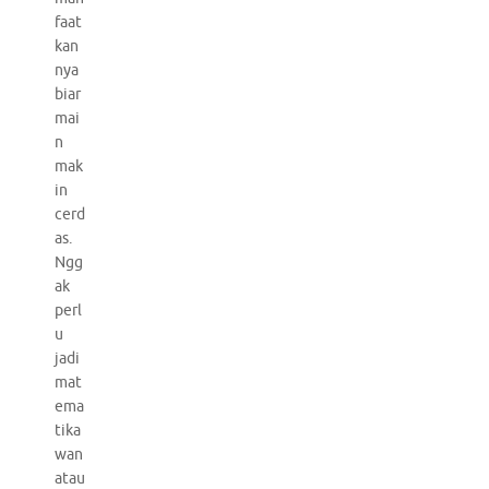
faat
kan
nya
biar
mai
n
mak
in
cerd
as.
Ngg
ak
perl
u
jadi
mat
ema
tika
wan
atau