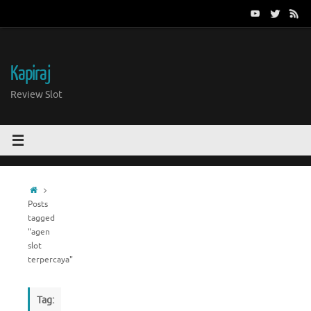
Skip
to
content
Kapiraj
Review Slot
Home
Posts
tagged
"agen
slot
terpercaya"
Tag: