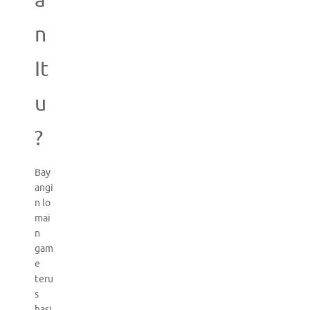
a
n
It
u
?
Bay
angi
n lo
mai
n
gam
e
teru
s
hasi