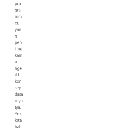
pro
gra
mm
er,
yan
g
pen
ting
kam
u
nge
rti
kon
sep
dasa
rnya
aja.
Yuk,
kita
bah