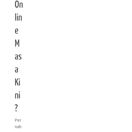
On
lin
e
M
as
a
Ki
ni
?
Per
nah