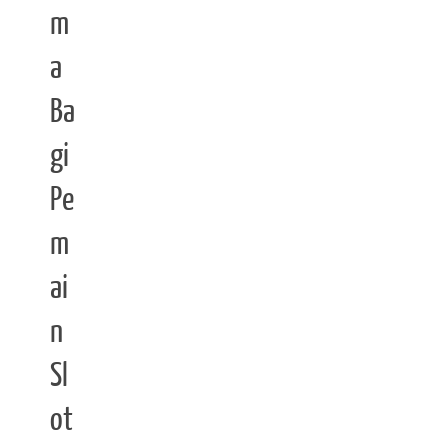
m
a
Ba
gi
Pe
m
ai
n
Sl
ot