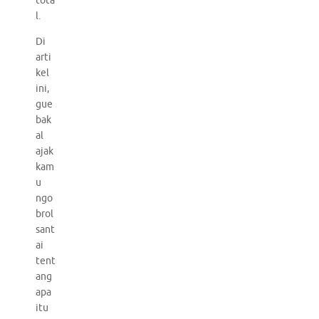
tota
l.
Di
arti
kel
ini,
gue
bak
al
ajak
kam
u
ngo
brol
sant
ai
tent
ang
apa
itu