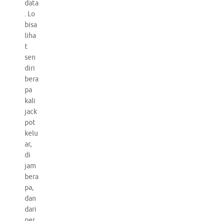
data
. Lo
bisa
liha
t
sen
diri
bera
pa
kali
jack
pot
kelu
ar,
di
jam
bera
pa,
dan
dari
per