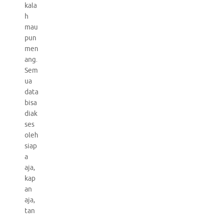
kala
h
mau
pun
men
ang.
Sem
ua
data
bisa
diak
ses
oleh
siap
a
aja,
kap
an
aja,
tan