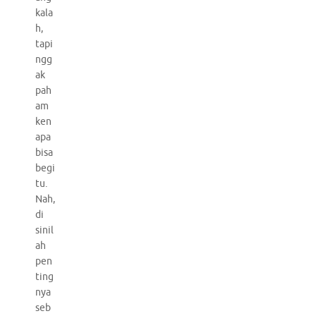
kala
h,
tapi
ngg
ak
pah
am
ken
apa
bisa
begi
tu.
Nah,
di
sinil
ah
pen
ting
nya
seb