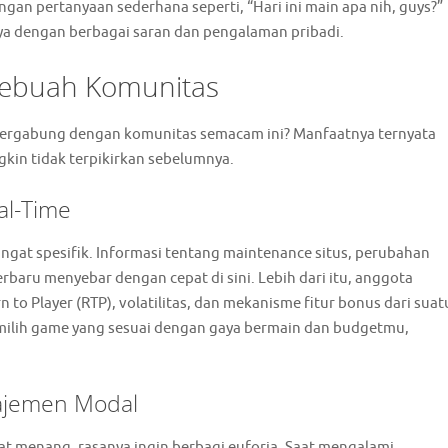
an pertanyaan sederhana seperti, “Hari ini main apa nih, guys?”
ya dengan berbagai saran dan pengalaman pribadi.
 Sebuah Komunitas
i bergabung dengan komunitas semacam ini? Manfaatnya ternyata
kin tidak terpikirkan sebelumnya.
al-Time
ngat spesifik. Informasi tentang maintenance situs, perubahan
erbaru menyebar dengan cepat di sini. Lebih dari itu, anggota
 to Player (RTP), volatilitas, dan mekanisme fitur bonus dari suat
milih game yang sesuai dengan gaya bermain dan budgetmu,
ajemen Modal
aat menang, rasanya ingin berbagi euforia. Saat mengalami