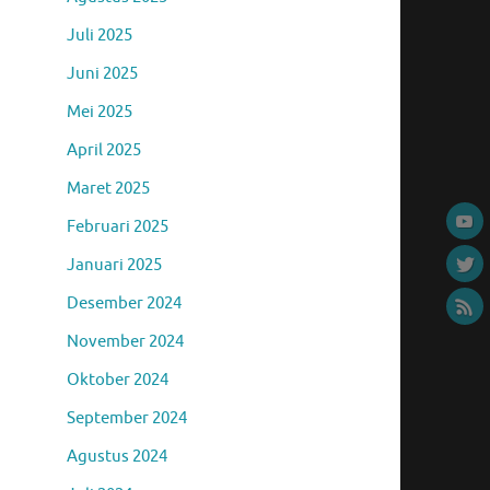
Juli 2025
Juni 2025
Mei 2025
April 2025
Maret 2025
Februari 2025
Januari 2025
Desember 2024
November 2024
Oktober 2024
September 2024
Agustus 2024