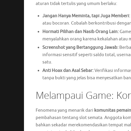
aturan tidak tertulis yang umum berlaku:
Jangan Hanya Meminta, tapi Juga Memberi:
atau bocoran. Cobalah berkontribusi dengan
Hormati Pilihan dan Nasib Orang Lain:
Game y
menyalahkan orang karena kekalahan atau m
Screenshot yang Bertanggung Jawab:
Berbag
informasi sensitif seperti saldo total, user
satu.
Anti Hoax dan Asal Sebar:
Verifikasi informa
tanpa bukti yang jelas bisa menyesatkan ban
Melampaui Game: Kone
Fenomena yang menarik dari
komunitas pemain 
pembahasan tentang slot semata. Anggota komuni
bahkan sekadar merekomendasikan tempat makan