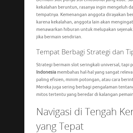
kekalahan beruntun, rasanya ingin mengeluh da
tempatnya. Kemenangan anggota dirayakan bersa
karena kekalahan, anggota lain akan menginga
menawarkan hiburan untuk melupakan sejenak.
jika bermain sendirian.
Tempat Berbagi Strategi dan Tip
Strategi bermain slot seringkali universal, tap
Indonesia
membahas hal-hal yang sangat releva
paling efisien, minim potongan, atau cara beri
Mereka juga sering berbagi pengalaman tentan
mitos tertentu yang beredar di kalangan pemain
Navigasi di Tengah K
yang Tepat