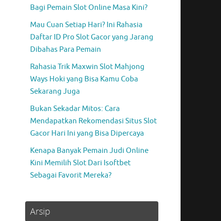
Bagi Pemain Slot Online Masa Kini?
Mau Cuan Setiap Hari? Ini Rahasia
Daftar ID Pro Slot Gacor yang Jarang
Dibahas Para Pemain
Rahasia Trik Maxwin Slot Mahjong
Ways Hoki yang Bisa Kamu Coba
Sekarang Juga
Bukan Sekadar Mitos: Cara
Mendapatkan Rekomendasi Situs Slot
Gacor Hari Ini yang Bisa Dipercaya
Kenapa Banyak Pemain Judi Online
Kini Memilih Slot Dari Isoftbet
Sebagai Favorit Mereka?
Arsip