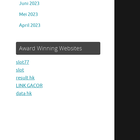
Juni 2023
Mei 2023
April 2023
Award Winning Websites
slot77
slot
result hk
LINK GACOR
data hk