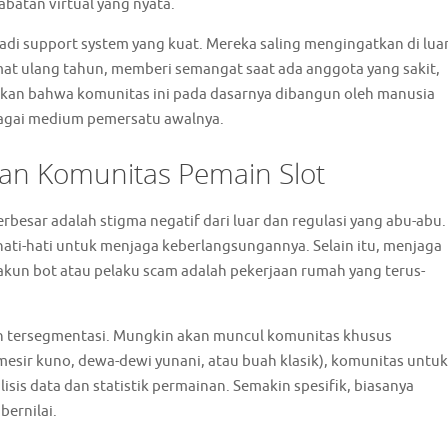
batan virtual yang nyata.
di support system yang kuat. Mereka saling mengingatkan di lua
at ulang tahun, memberi semangat saat ada anggota yang sakit,
kkan bahwa komunitas ini pada dasarnya dibangun oleh manusia
bagai medium pemersatu awalnya.
n Komunitas Pemain Slot
rbesar adalah stigma negatif dari luar dan regulasi yang abu-abu.
hati-hati untuk menjaga keberlangsungannya. Selain itu, menjaga
-akun bot atau pelaku scam adalah pekerjaan rumah yang terus-
kin tersegmentasi. Mungkin akan muncul komunitas khusus
mesir kuno, dewa-dewi yunani, atau buah klasik), komunitas untuk
isis data dan statistik permainan. Semakin spesifik, biasanya
bernilai.