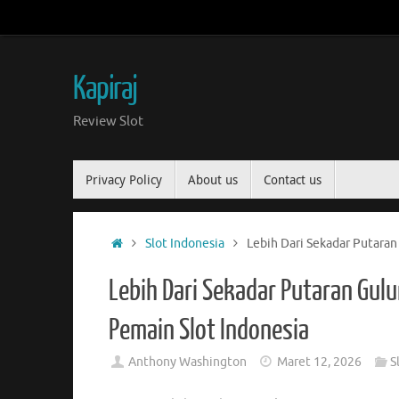
Skip
to
content
Kapiraj
Review Slot
Skip
Privacy Policy
About us
Contact us
to
content
Home
Slot Indonesia
Lebih Dari Sekadar Putara
Lebih Dari Sekadar Putaran Gu
Pemain Slot Indonesia
Anthony Washington
Maret 12, 2026
S