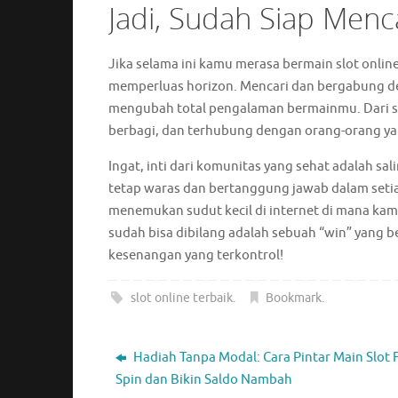
Jadi, Sudah Siap Men
Jika selama ini kamu merasa bermain slot online
memperluas horizon. Mencari dan bergabung 
mengubah total pengalaman bermainmu. Dari se
berbagi, dan terhubung dengan orang-orang ya
Ingat, inti dari komunitas yang sehat adalah 
tetap waras dan bertanggung jawab dalam setiap 
menemukan sudut kecil di internet di mana kamu
sudah bisa dibilang adalah sebuah “win” yang 
kesenangan yang terkontrol!
slot online terbaik
.
Bookmark
.
Hadiah Tanpa Modal: Cara Pintar Main Slot 
Spin dan Bikin Saldo Nambah