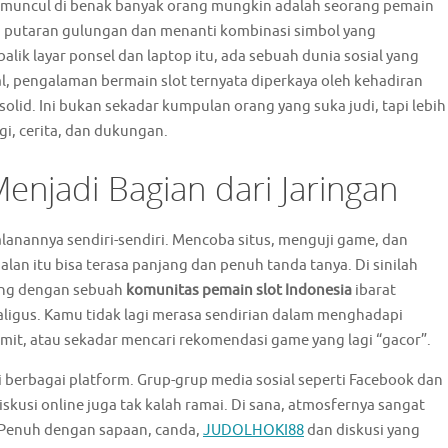
g muncul di benak banyak orang mungkin adalah seorang pemain
da putaran gulungan dan menanti kombinasi simbol yang
ik layar ponsel dan laptop itu, ada sebuah dunia sosial yang
al, pengalaman bermain slot ternyata diperkaya oleh kehadiran
olid. Ini bukan sekadar kumpulan orang yang suka judi, tapi lebih
i, cerita, dan dukungan.
enjadi Bagian dari Jaringan
anannya sendiri-sendiri. Mencoba situs, menguji game, dan
alan itu bisa terasa panjang dan penuh tanda tanya. Di sinilah
bung dengan sebuah
komunitas pemain slot Indonesia
ibarat
ligus. Kamu tidak lagi merasa sendirian dalam menghadapi
mit, atau sekadar mencari rekomendasi game yang lagi “gacor”.
di berbagai platform. Grup-grup media sosial seperti Facebook dan
kusi online juga tak kalah ramai. Di sana, atmosfernya sangat
 Penuh dengan sapaan, canda,
JUDOLHOKI88
dan diskusi yang