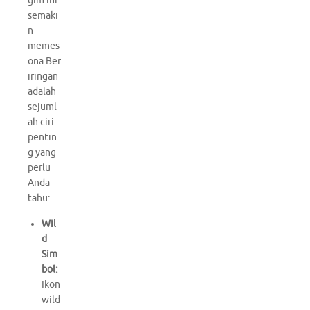
gim ini
semaki
n
memes
ona.Ber
iringan
adalah
sejuml
ah ciri
pentin
g yang
perlu
Anda
tahu:
Wil
d
Sim
bol:
Ikon
wild