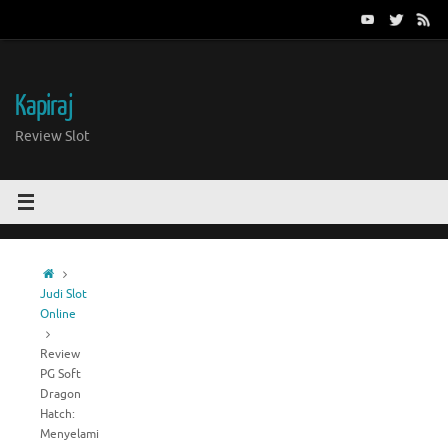
Skip
to
content
Kapiraj
Review Slot
Home
Judi Slot
Online
Review
PG Soft
Dragon
Hatch:
Menyelami