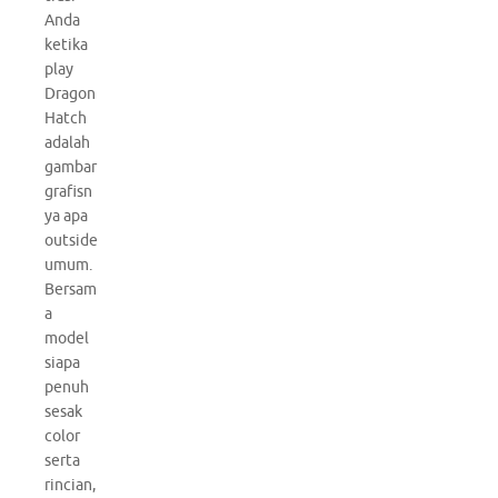
Anda
ketika
play
Dragon
Hatch
adalah
gambar
grafisn
ya apa
outside
umum.
Bersam
a
model
siapa
penuh
sesak
color
serta
rincian,