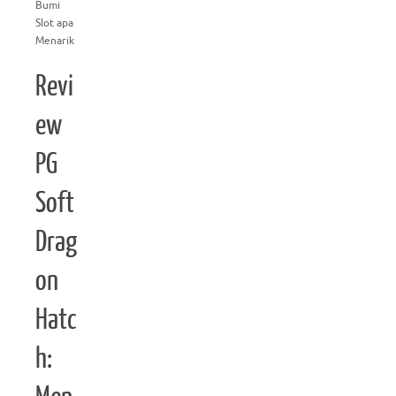
Bumi
Slot apa
Menarik
Revi
ew
PG
Soft
Drag
on
Hatc
h: