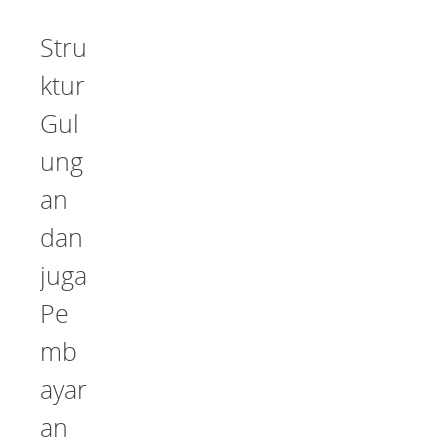
Stru
ktur
Gul
ung
an
dan
juga
Pe
mb
ayar
an