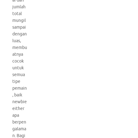
ai dari
jumlah
total
mungil
sampai
dengan
luas,
membu
atnya
cocok
untuk
semua
tipe
pemain
, baik
newbie
either
apa
berpen
galama
n. Bagi