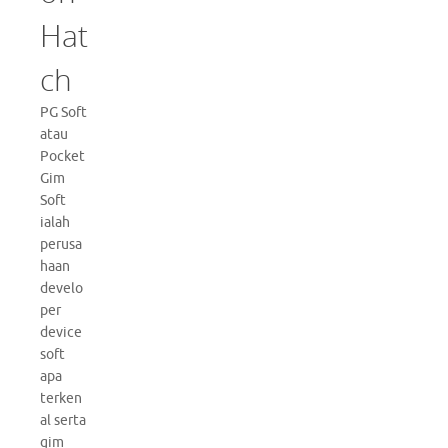
Hat
ch
PG Soft
atau
Pocket
Gim
Soft
ialah
perusa
haan
develo
per
device
soft
apa
terken
al serta
gim