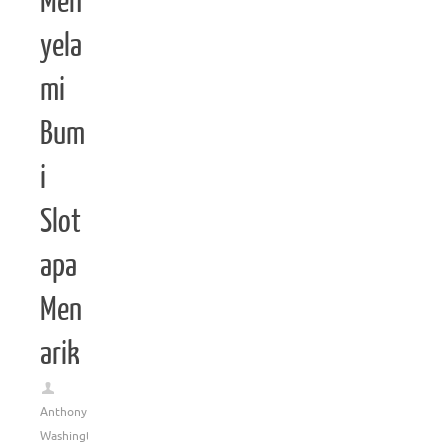
Men
yela
mi
Bum
i
Slot
apa
Men
arik
Anthony
Washington