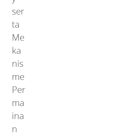
ser
ta
Me
ka
nis
me
Per
ma
ina
n