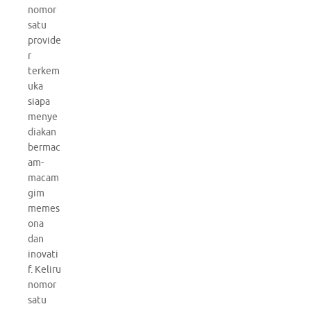
nomor
satu
provide
r
terkem
uka
siapa
menye
diakan
bermac
am-
macam
gim
memes
ona
dan
inovati
f. Keliru
nomor
satu