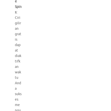
e
Spin
s:
Ciri
gilir
an
grat
is
dap
at
diak
tifk
an
wak
tu
And
a
suks
es
me
ngu