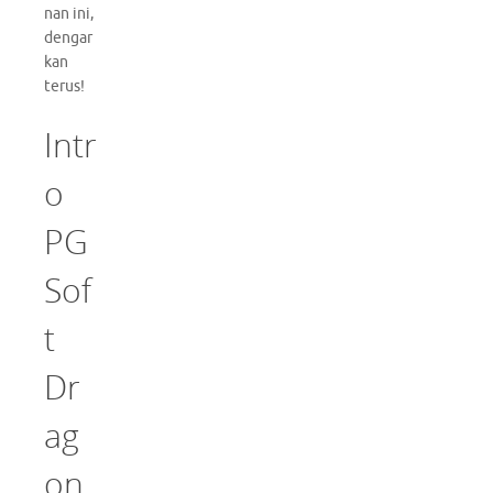
nan ini,
dengar
kan
terus!
Intr
o
PG
Sof
t
Dr
ag
on