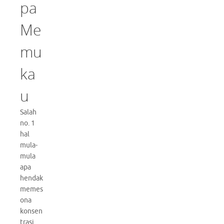
pa
Me
mu
ka
u
Salah
no. 1
hal
mula-
mula
apa
hendak
memes
ona
konsen
trasi