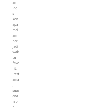
an
logi
s
ken
apa
mal
am
hari
jadi
wak
tu
favo
rit.
Pert
ama
,
suas
ana
lebi
h