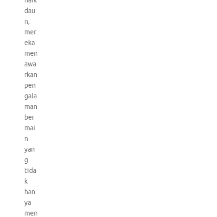
naik
dau
n,
mer
eka
men
awa
rkan
pen
gala
man
ber
mai
n
yan
g
tida
k
han
ya
men