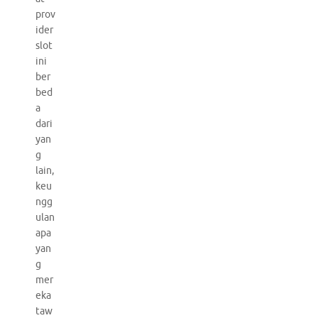
prov
ider
slot
ini
ber
bed
a
dari
yan
g
lain,
keu
ngg
ulan
apa
yan
g
mer
eka
taw