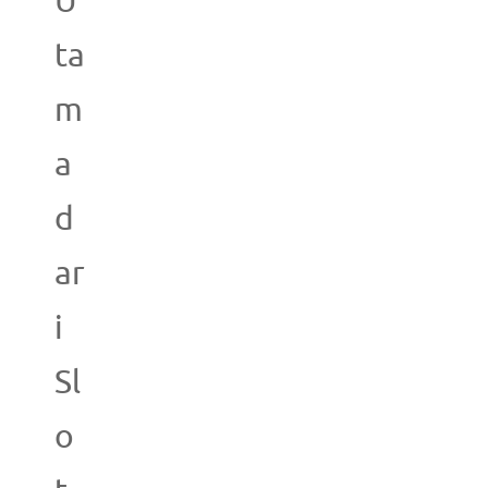
U
ta
m
a
d
ar
i
Sl
o