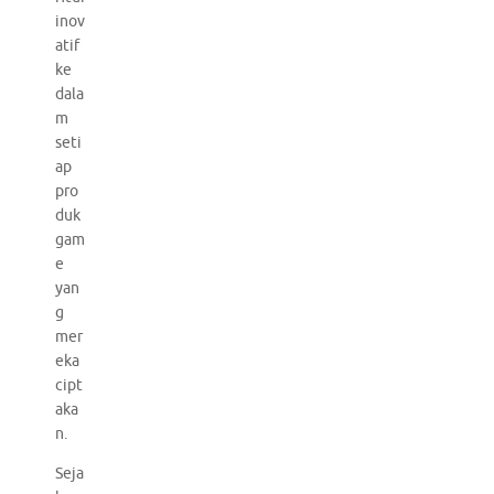
inov
atif
ke
dala
m
seti
ap
pro
duk
gam
e
yan
g
mer
eka
cipt
aka
n.
Seja