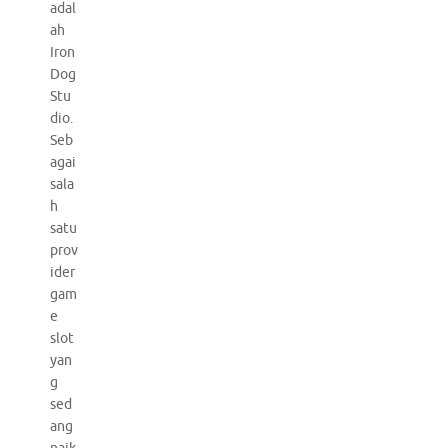
adal
ah
Iron
Dog
Stu
dio.
Seb
agai
sala
h
satu
prov
ider
gam
e
slot
yan
g
sed
ang