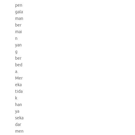
pen
gala
man
ber
mai
n
yan
g
ber
bed
a.
Mer
eka
tida
k
han
ya
seka
dar
men