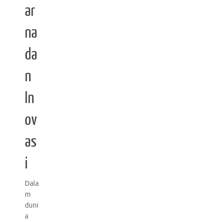
ar
na
da
n
In
ov
as
i
Dala
m
duni
a