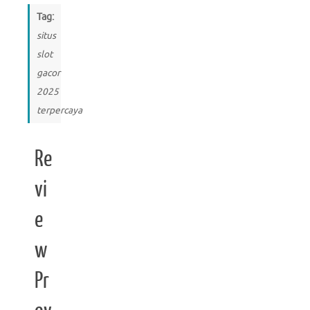
Tag:
situs
slot
gacor
2025
terpercaya
Re
vi
e
w
Pr