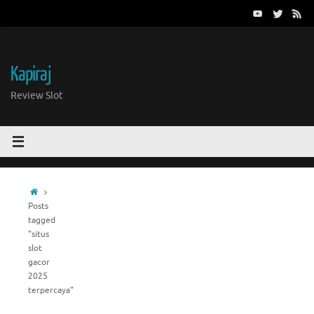
Skip
to
content
Kapiraj
Review Slot
Home
Posts
tagged
"situs
slot
gacor
2025
terpercaya"