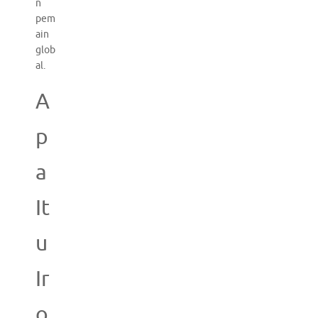
n
pem
ain
glob
al.
A
p
a
It
u
Ir
o