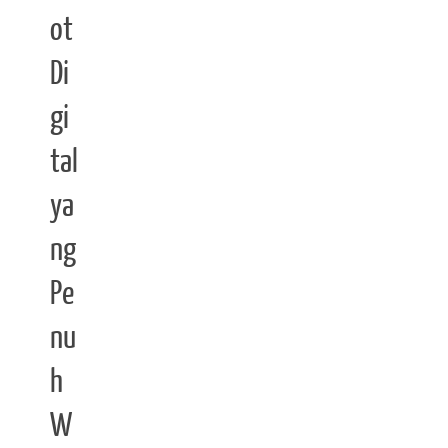
ot
Di
gi
tal
ya
ng
Pe
nu
h
W