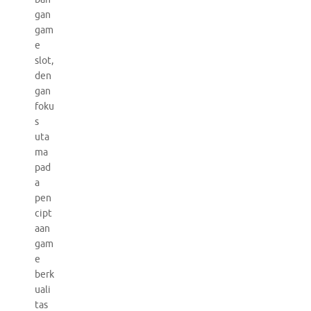
gan
gam
e
slot,
den
gan
foku
s
uta
ma
pad
a
pen
cipt
aan
gam
e
berk
uali
tas