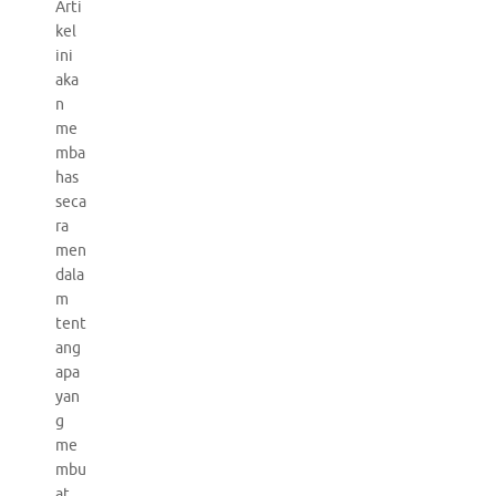
Arti
kel
ini
aka
n
me
mba
has
seca
ra
men
dala
m
tent
ang
apa
yan
g
me
mbu
at