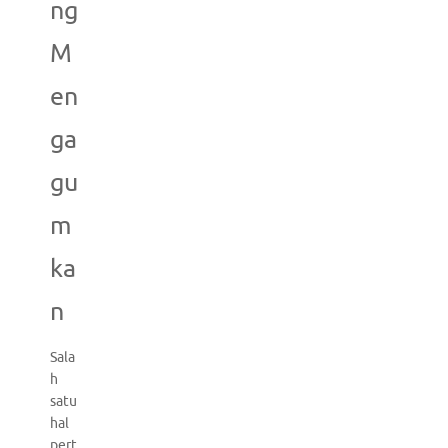
ng
M
en
ga
gu
m
ka
n
Sala
h
satu
hal
pert