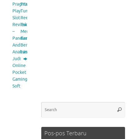
Pragmatic
Fitur
Play
Tumbling
Slot
Reels:
Review
Taktik
–
Mengalahkan
Panduan
Kemenangan
And
Berturut-
Analisis
turut
Judi
Online
Pocket
Gaming
Soft
Search
Search
for:
Pos-pos Terbaru