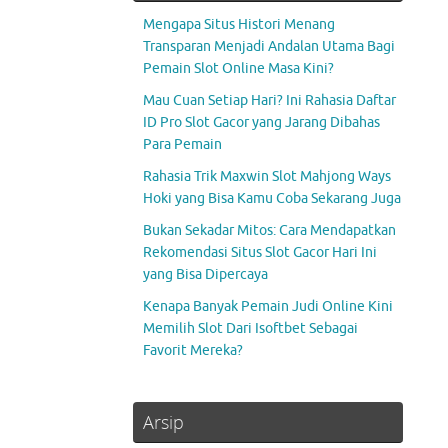
Mengapa Situs Histori Menang
Transparan Menjadi Andalan Utama Bagi
Pemain Slot Online Masa Kini?
Mau Cuan Setiap Hari? Ini Rahasia Daftar
ID Pro Slot Gacor yang Jarang Dibahas
Para Pemain
Rahasia Trik Maxwin Slot Mahjong Ways
Hoki yang Bisa Kamu Coba Sekarang Juga
Bukan Sekadar Mitos: Cara Mendapatkan
Rekomendasi Situs Slot Gacor Hari Ini
yang Bisa Dipercaya
Kenapa Banyak Pemain Judi Online Kini
Memilih Slot Dari Isoftbet Sebagai
Favorit Mereka?
Arsip