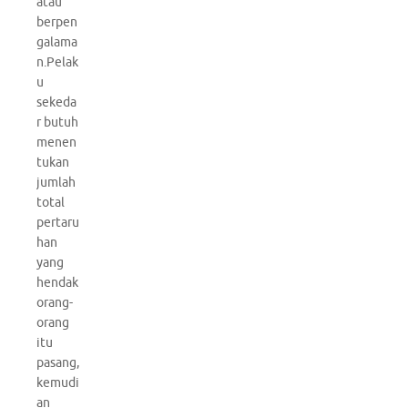
atau
berpen
galama
n.Pelak
u
sekeda
r butuh
menen
tukan
jumlah
total
pertaru
han
yang
hendak
orang-
orang
itu
pasang,
kemudi
an