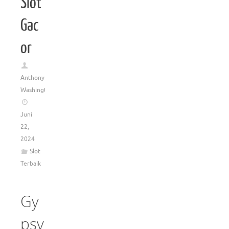
Slot
Gac
or
Anthony
Washington
Juni
22,
2024
Slot
Terbaik
Gy
psy