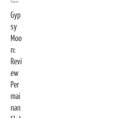
Gacor
Gyp
sy
Moo
n:
Revi
ew
Per
mai
nan