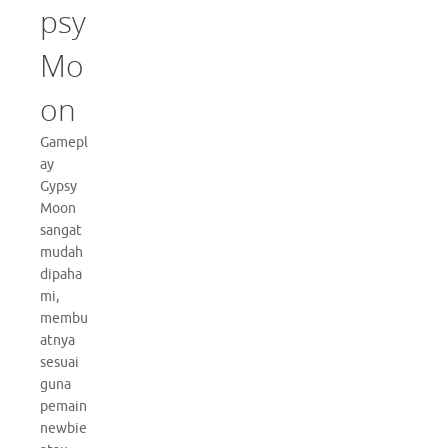
psy
Mo
on
Gamepl
ay
Gypsy
Moon
sangat
mudah
dipaha
mi,
membu
atnya
sesuai
guna
pemain
newbie