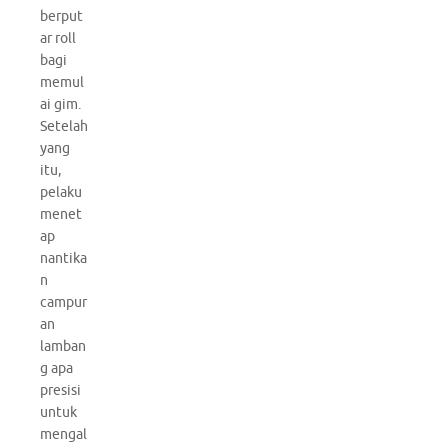
berput
ar roll
bagi
memul
ai gim.
Setelah
yang
itu,
pelaku
menet
ap
nantika
n
campur
an
lamban
g apa
presisi
untuk
mengal