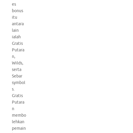
es
bonus
itu
antara
lain
ialah
Gratis
Putara
n,
Wilds,
serta
Sebar
symbol
s.
Gratis
Putara
n
membo
lehkan
pemain