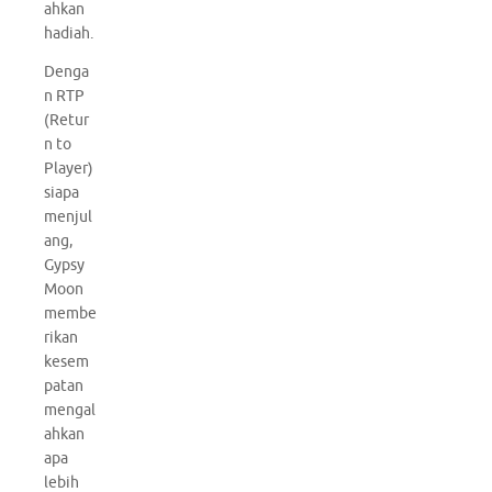
ahkan
hadiah.
Denga
n RTP
(Retur
n to
Player)
siapa
menjul
ang,
Gypsy
Moon
membe
rikan
kesem
patan
mengal
ahkan
apa
lebih