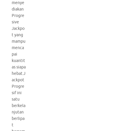
menye
diakan
Progre
sive
Jackpo
t yang
mampu
menca
pai
kuantit
as siapa
hebat.J
ackpot
Progre
sif ini
satu
berkela
njutan
berlipa
t