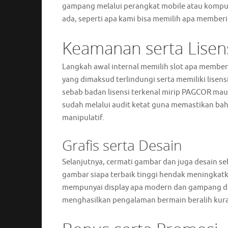
gampang melalui perangkat mobile atau komputer
ada, seperti apa kami bisa memilih apa memberi
Keamanan serta Lisen
Langkah awal internal memilih slot apa membe
yang dimaksud terlindungi serta memiliki lisensi
sebab badan lisensi terkenal mirip PAGCOR mau
sudah melalui audit ketat guna memastikan ba
manipulatif.
Grafis serta Desain
Selanjutnya, cermati gambar dan juga desain se
gambar siapa terbaik tinggi hendak meningkatka
mempunyai display apa modern dan gampang di
menghasilkan pengalaman bermain beralih ku