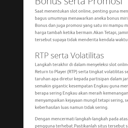
Bonus serta Promosi
Saat menentukan slot online, penting guna meng
bagus umumnya menawarkan aneka bonus mirip b
Bonus dan juga promosi yang satu ini mampu
harga tambah ketika bermain.Akan Tetapi, jami
tersebut supaya tidak menderita kendala wakt
RTP serta Volatilitas
Langkah terakhir di dalam menyeleksi slot onl
Return to Player (RTP) serta tingkat volatilit
taruhan apa diretur kepada partisipan dalam ja
semakin gigantic kesempatan Engkau guna me
berapa sering Engkau akan meraih kemenangan d
menyampaikan kejayaan mungil tetapi sering, s
keberhasilan luas namun tidak sering.
Dengan mencermati langkah-langkah pada ata
pengguna terhebat.Pastikanlah situs tersebut s