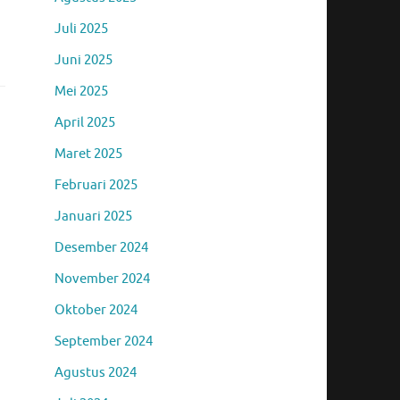
Juli 2025
Juni 2025
Mei 2025
April 2025
Maret 2025
Februari 2025
Januari 2025
Desember 2024
November 2024
Oktober 2024
September 2024
Agustus 2024