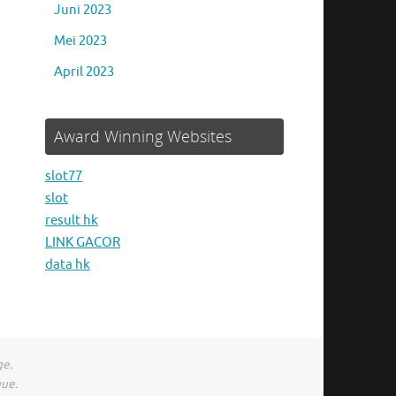
Juni 2023
Mei 2023
April 2023
Award Winning Websites
slot77
slot
result hk
LINK GACOR
data hk
ge.
gue.