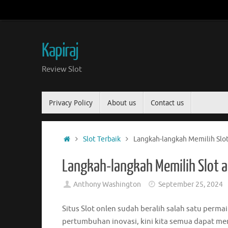
Skip
to
content
Kapiraj
Review Slot
Skip
Privacy Policy
About us
Contact us
to
content
Home
Slot Terbaik
Langkah-langkah Memilih Slot
Langkah-langkah Memilih Slot 
Anthony Washington
September 25, 2024
Situs Slot onlen sudah beralih salah satu perm
pertumbuhan inovasi, kini kita semua dapat me