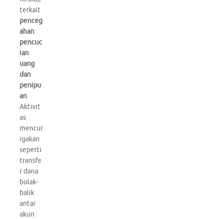
terkait
penceg
ahan
pencuc
ian
uang
dan
penipu
an
.
Aktivit
as
mencur
igakan
seperti
transfe
r dana
bolak-
balik
antar
akun