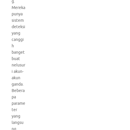
g.
Mereka
punya
sistem
deteksi
yang
canggi
h
banget
buat
nelusur
i akun-
akun
ganda.
Bebera
pa
parame
ter
yang
langsu
ng