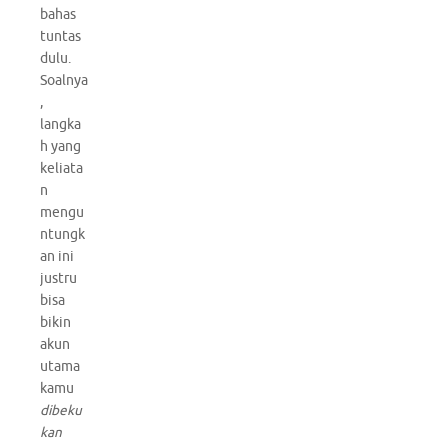
bahas
tuntas
dulu.
Soalnya
,
langka
h yang
keliata
n
mengu
ntungk
an ini
justru
bisa
bikin
akun
utama
kamu
dibeku
kan