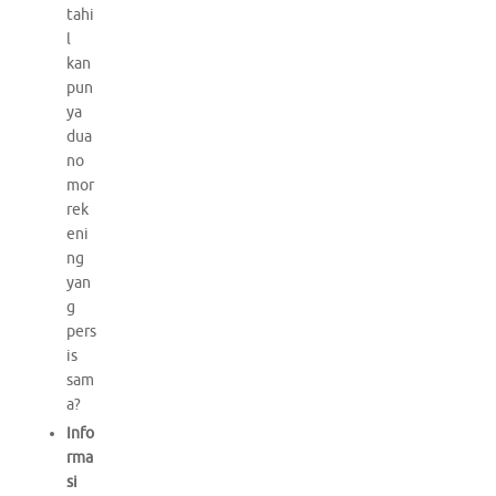
tahi
l
kan
pun
ya
dua
no
mor
rek
eni
ng
yan
g
pers
is
sam
a?
Info
rma
si