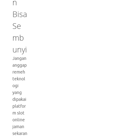
n
Bisa
Se
mb
unyi
Jangan
anggap
remeh
teknol
ogi
yang
dipakai
platfor
m slot
online
jaman
sekaran