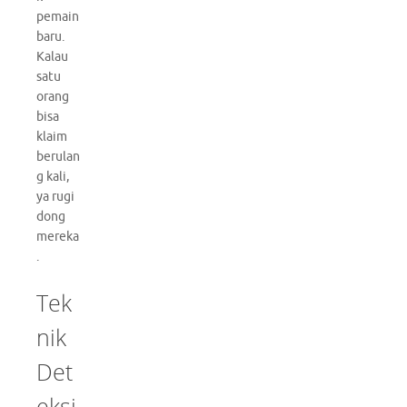
pemain
baru.
Kalau
satu
orang
bisa
klaim
berulan
g kali,
ya rugi
dong
mereka
.
Tek
nik
Det
eksi