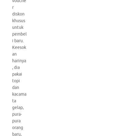
vouche
r
diskon
khusus
untuk
pembel
i baru.
Keesok
an
harinya
, dia
pakai
topi
dan
kacama
ta
gelap,
pura-
pura
orang
baru,