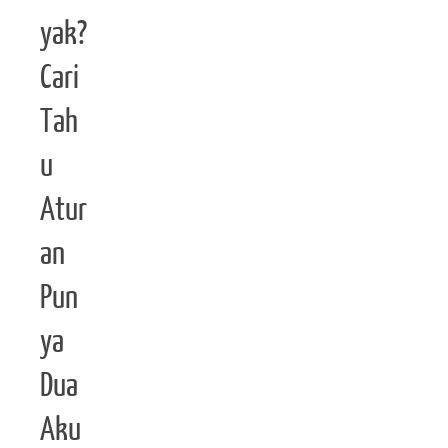
yak?
Cari
Tah
u
Atur
an
Pun
ya
Dua
Aku