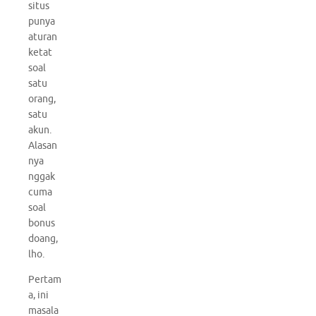
situs
punya
aturan
ketat
soal
satu
orang,
satu
akun.
Alasan
nya
nggak
cuma
soal
bonus
doang,
lho.
Pertam
a, ini
masala