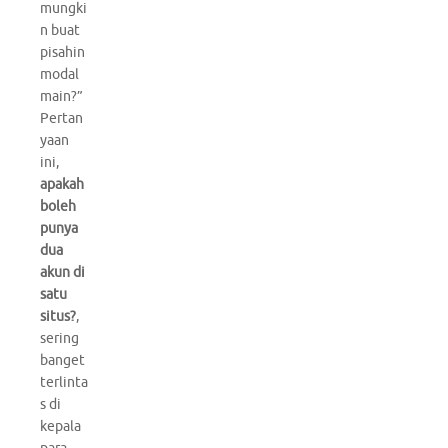
mungki
n buat
pisahin
modal
main?”
Pertan
yaan
ini,
apakah
boleh
punya
dua
akun di
satu
situs?
,
sering
banget
terlinta
s di
kepala