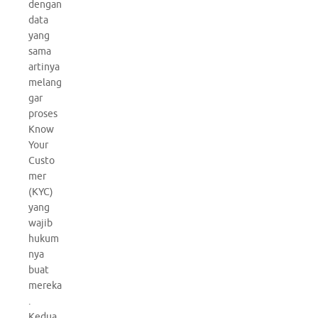
dengan
data
yang
sama
artinya
melang
gar
proses
Know
Your
Custo
mer
(KYC)
yang
wajib
hukum
nya
buat
mereka
.
Kedua,