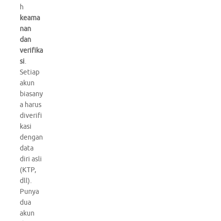
h
keama
nan
dan
verifika
si
.
Setiap
akun
biasany
a harus
diverifi
kasi
dengan
data
diri asli
(KTP,
dll).
Punya
dua
akun