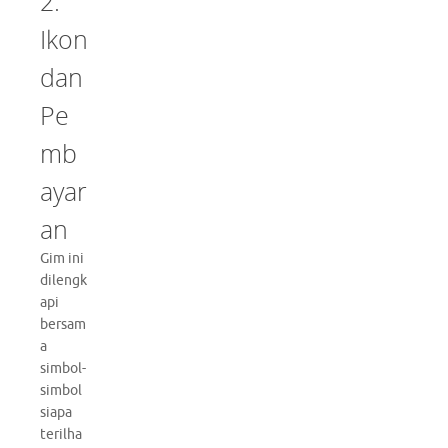
2.
Ikon
dan
Pe
mb
ayar
an
Gim ini
dilengk
api
bersam
a
simbol-
simbol
siapa
terilha