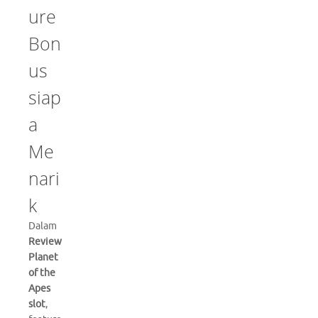
ure
Bon
us
siap
a
Me
nari
k
Dalam
Review
Planet
of the
Apes
slot
,