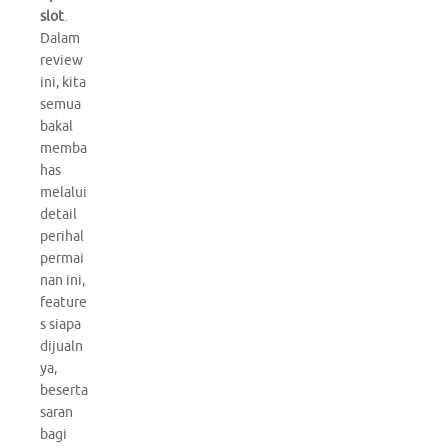
slot
.
Dalam
review
ini, kita
semua
bakal
memba
has
melalui
detail
perihal
permai
nan ini,
feature
s siapa
dijualn
ya,
beserta
saran
bagi