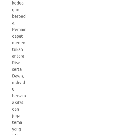
kedua
gim
berbed
a.
Pemain
dapat
menen
tukan
antara
Rise
serta
Dawn,
individ
u
bersam
a sifat
dan
juga
tema
yang