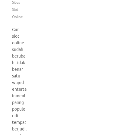
Situs
Slot
Online
Gim
slot
online
sudah
beruba
h tidak
benar
satu
wujud
enterta
inment
paling
popule
r di
tempat
berjudi,