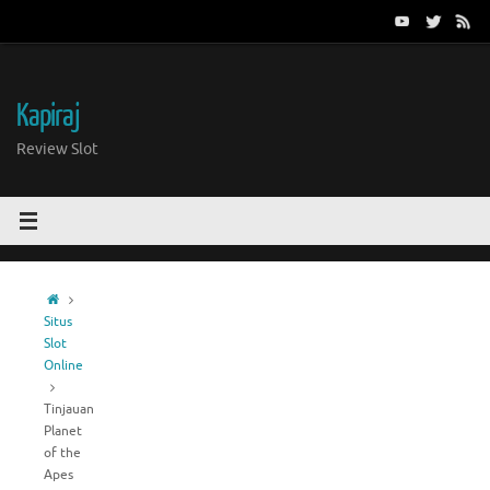
Skip
to
content
Kapiraj
Review Slot
Home
Situs
Slot
Online
Tinjauan
Planet
of the
Apes