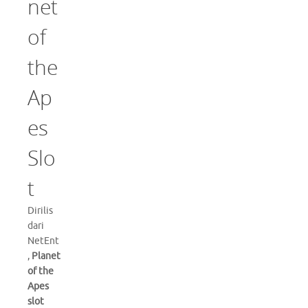
net
of
the
Ap
es
Slo
t
Dirilis
dari
NetEnt
,
Planet
of the
Apes
slot