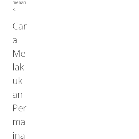
menari
k.
Car
a
Me
lak
uk
an
Per
ma
ina