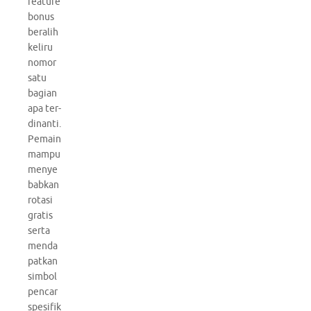
feature
bonus
beralih
keliru
nomor
satu
bagian
apa ter-
dinanti.
Pemain
mampu
menye
babkan
rotasi
gratis
serta
menda
patkan
simbol
pencar
spesifik