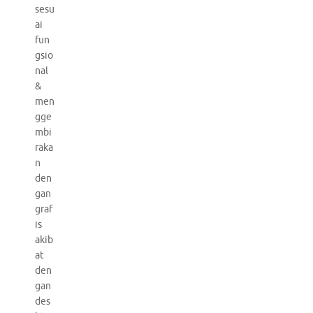
sesu
ai
fun
gsio
nal
&
men
gge
mbi
raka
n
den
gan
graf
is
akib
at
den
gan
des