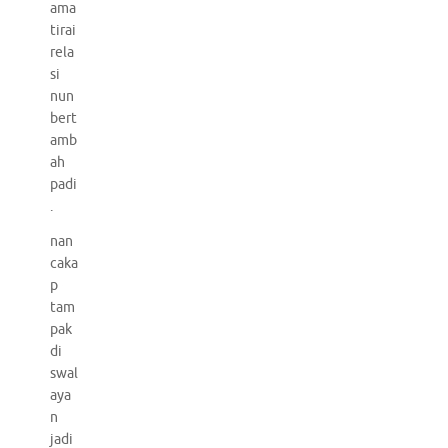
ama
tirai
rela
si
nun
bert
amb
ah
padi
.
nan
caka
p
tam
pak
di
swal
aya
n
jadi