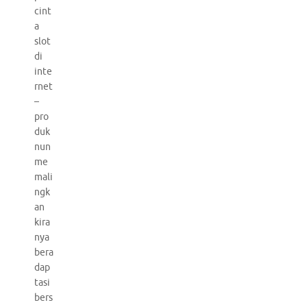
cint
a
slot
di
inte
rnet
–
pro
duk
nun
me
mali
ngk
an
kira
nya
bera
dap
tasi
bers