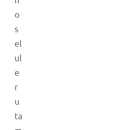
n
o
s
el
ul
e
r
u
ta