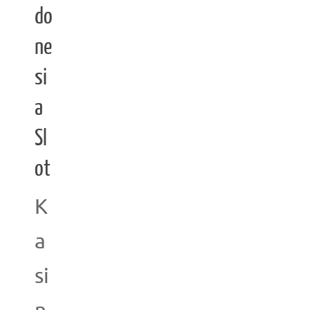
do
ne
si
a
Sl
ot
K
a
si