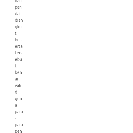
nan
pan
dai
dian
gku
t
bes
erta
ters
ebu
t
ben
ar
vali
d
gun
a
para
-
para
pen