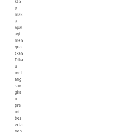
kto
p
mak
a
apal
agi
men
gua
tkan
Dika
u
mel
ang
sun
gka
n
pre
mi
bes
erta
pen