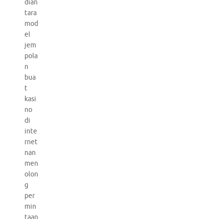
dian
tara
mod
el
jem
pola
n
bua
t
kasi
no
di
inte
rnet
nan
men
olon
g
per
min
taan