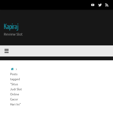
Skip
to
content
Kapiraj
Review Slot
Home
Posts
tagged
"Situs
Judi Slot
Online
Gacor
Hari Ini"