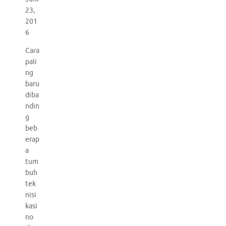
23,
201
6
Cara
pali
ng
baru
diba
ndin
g
beb
erap
a
tum
buh
tek
nisi
kasi
no