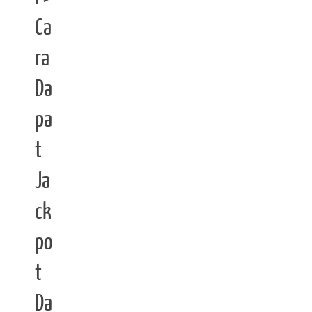
Ca
ra
Da
pa
t
Ja
ck
po
t
Da