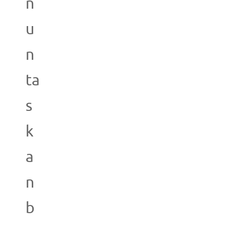
n
u
n
ta
s
k
a
n
b