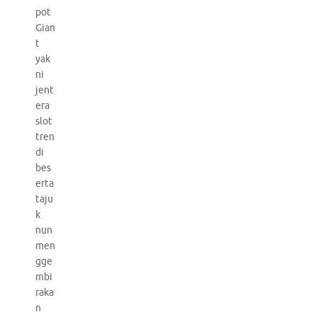
pot
Gian
t
yak
ni
jent
era
slot
tren
di
bes
erta
taju
k
nun
men
gge
mbi
raka
n