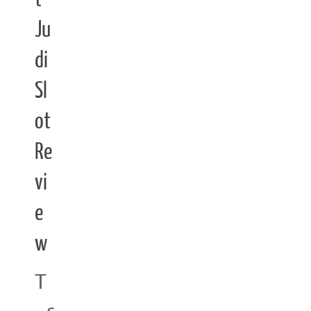
Ju
di
Sl
ot
Re
vi
e
w
T