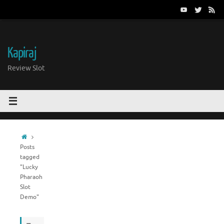
Skip
to
content
Kapiraj
Review Slot
Home
Posts
tagged
"Lucky
Pharaoh
Slot
Demo"