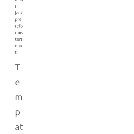
i
jack
pot
refo
rmis
ters
ebu
t.
T
e
m
p
at