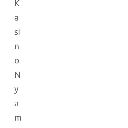
K
a
si
n
o
N
y
a
m