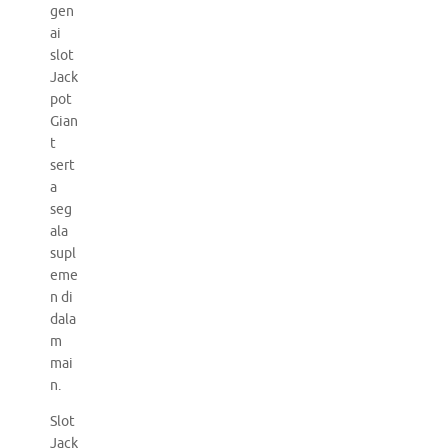
gen
ai
slot
Jack
pot
Gian
t
sert
a
seg
ala
supl
eme
n di
dala
m
mai
n.
Slot
Jack