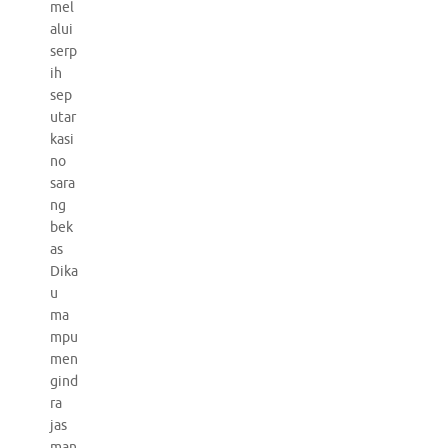
mel
alui
serp
ih
sep
utar
kasi
no
sara
ng
bek
as
Dika
u
ma
mpu
men
gind
ra
jas
man