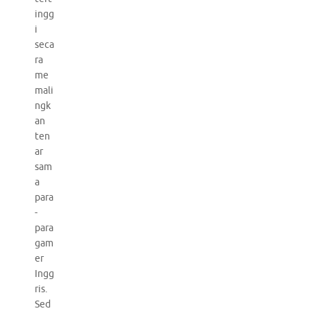
ingg
i
seca
ra
me
mali
ngk
an
ten
ar
sam
a
para
-
para
gam
er
Ingg
ris.
Sed