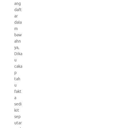
ang
daft
ar
dala
m
baw
ahn
ya,
Dika
u
caka
p
tah
u
fakt
a
sedi
kit
sep
utar