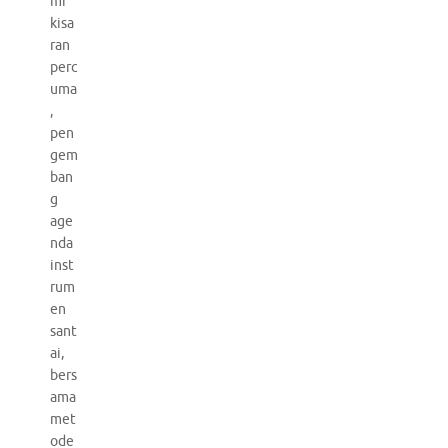
mi
kisa
ran
perc
uma
,
pen
gem
ban
g
age
nda
inst
rum
en
sant
ai,
bers
ama
met
ode