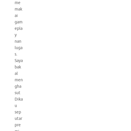
me
mak
ai
gam
epla
y
nan
luga
s.
Saya
bak
al
men
gha
sut
Dika
u
sep
utar
pre