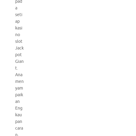
pad
a
seti
ap
kasi
no
slot
Jack
pot
Gian
t.
Ana
men
yam
paik
an
Eng
kau
pan
cara
n,