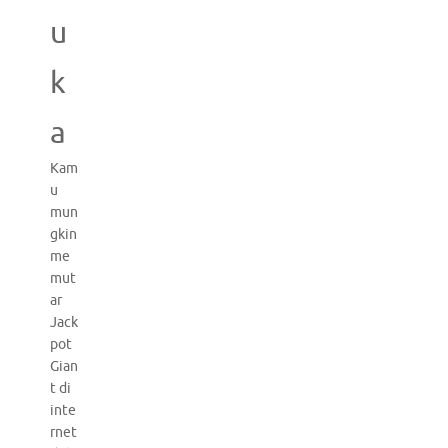
u
k
a
Kam
u
mun
gkin
me
mut
ar
Jack
pot
Gian
t di
inte
rnet