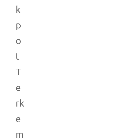
k
p
o
t
T
e
rk
e
m