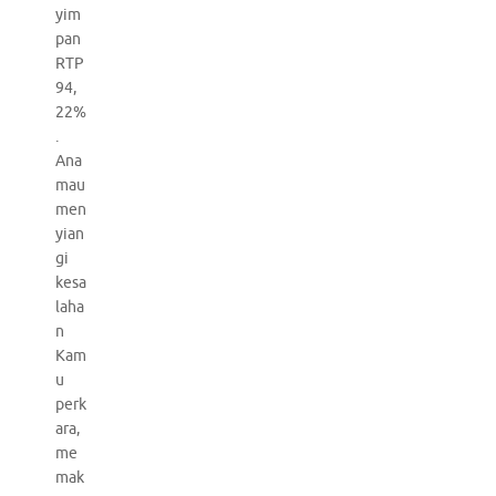
yim
pan
RTP
94,
22%
.
Ana
mau
men
yian
gi
kesa
laha
n
Kam
u
perk
ara,
me
mak