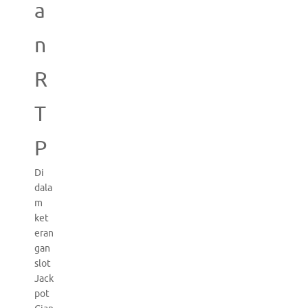
a
n
R
T
P
Di
dala
m
ket
eran
gan
slot
Jack
pot