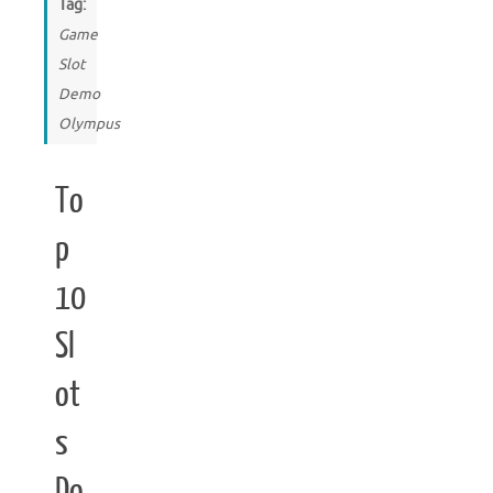
Tag:
Game
Slot
Demo
Olympus
To
p
10
Sl
ot
s
Do