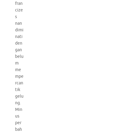
fran
cize
s
nan
dimi
nati
den
gan
belu
m
me
mpe
rcan
tik
gelu
ng.
Min
us
per
bah