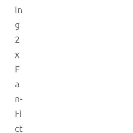
in
g
2
x
F
a
n-
Fi
ct