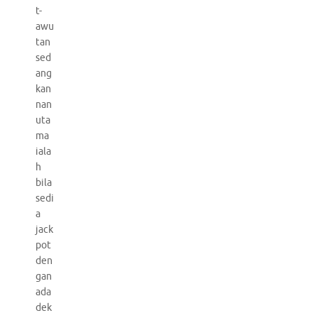
t-
awu
tan
sed
ang
kan
nan
uta
ma
iala
h
bila
sedi
a
jack
pot
den
gan
ada
dek