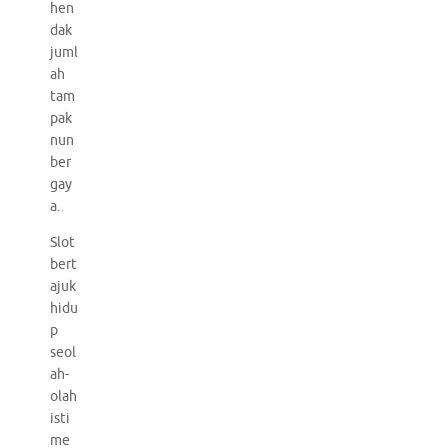
hen
dak
juml
ah
tam
pak
nun
ber
gay
a.
Slot
bert
ajuk
hidu
p
seol
ah-
olah
isti
me