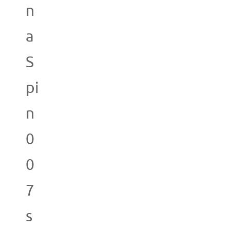
n
a
S
pi
n
0
0
7
s