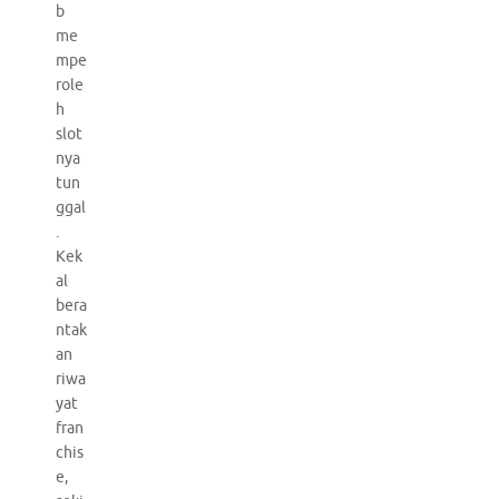
b
me
mpe
role
h
slot
nya
tun
ggal
.
Kek
al
bera
ntak
an
riwa
yat
fran
chis
e,