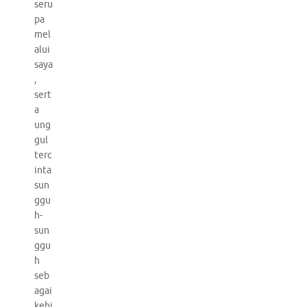
seru
pa
mel
alui
saya
,
sert
a
ung
gul
terc
inta
sun
ggu
h-
sun
ggu
h
seb
agai
kehi