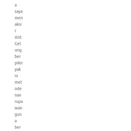
a
saya
men
aksi
r
slot.
Gel
ung
ber
pikir
yak
ni
met
ode
nan
rupa
wan
gun
a
ber