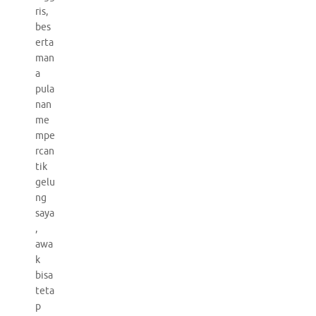
ris,
bes
erta
man
a
pula
nan
me
mpe
rcan
tik
gelu
ng
saya
,
awa
k
bisa
teta
p