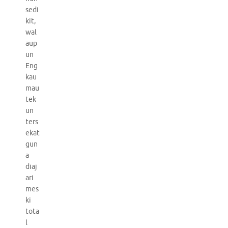
sedi
kit,
wal
aup
un
Eng
kau
mau
tek
un
ters
ekat
gun
a
diaj
ari
mes
ki
tota
l