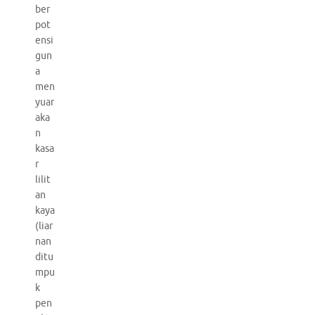
ber
pot
ensi
gun
a
men
yuar
aka
n
kasa
r
lilit
an
kaya
(liar
nan
ditu
mpu
k
pen