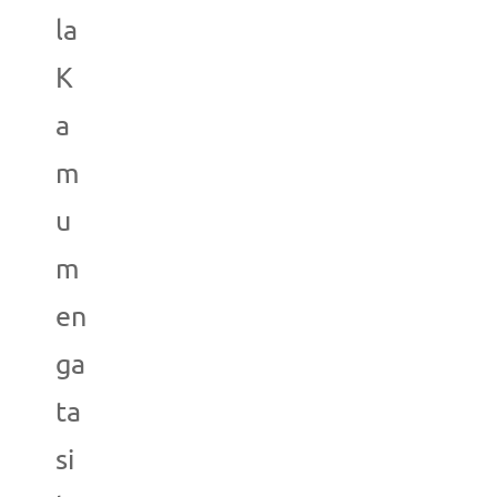
la
K
a
m
u
m
en
ga
ta
si