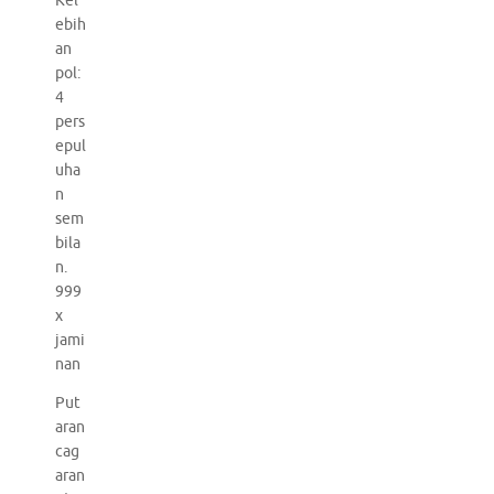
Kel
ebih
an
pol:
4
pers
epul
uha
n
sem
bila
n.
999
x
jami
nan
Put
aran
cag
aran