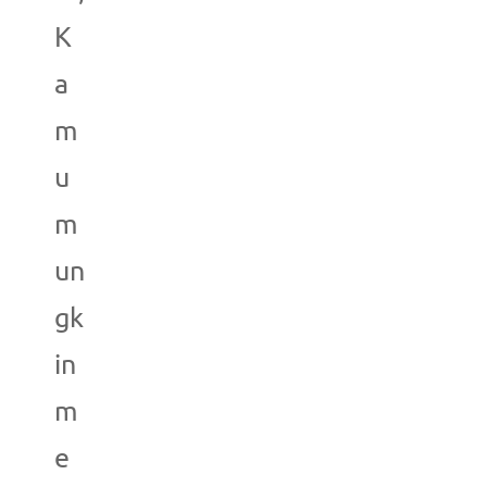
K
a
m
u
m
un
gk
in
m
e