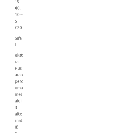
: $
€0.
10 –
$
€20
Sifa
t
ekst
ra:
Pus
aran
perc
uma
mel
alui
3
alte
rnat
if,