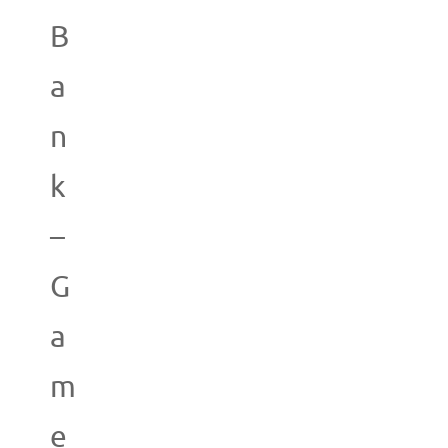
B
a
n
k
–
G
a
m
e