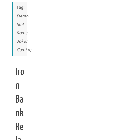
Tag:
Demo
Slot
Roma
Joker
Gaming
Iro
n
Ba
nk
Re