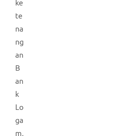
ke
te
na
ng
an
B
an
k
Lo
ga
m,