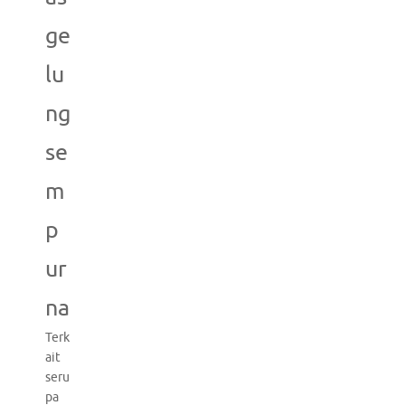
ge
lu
ng
se
m
p
ur
na
Terk
ait
seru
pa