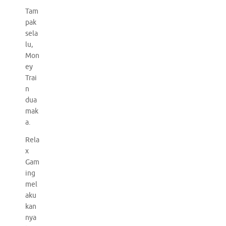
Tam
pak
sela
lu,
Mon
ey
Trai
n
dua
mak
a.
Rela
x
Gam
ing
mel
aku
kan
nya