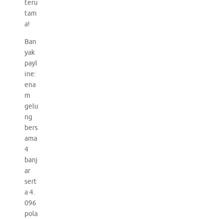
teru
tam
a!
Ban
yak
payl
ine:
ena
m
gelu
ng
bers
ama
4
banj
ar
sert
a 4.
096
pola