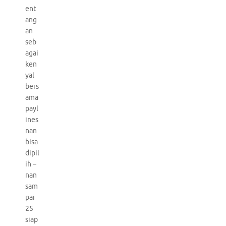
ent
ang
an
seb
agai
ken
yal
bers
ama
payl
ines
nan
bisa
dipil
ih –
nan
sam
pai
25
siap