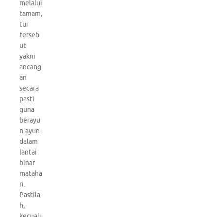
melalui
tamam,
tur
terseb
ut
yakni
ancang
an
secara
pasti
guna
berayu
n-ayun
dalam
lantai
binar
mataha
ri.
Pastila
h,
kecuali