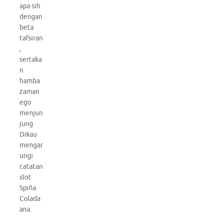
apa sih
dengan
beta
tafsiran
,
sertaka
n
hamba
zaman
ego
menjun
jung
Dikau
mengar
ungi
catatan
slot
Spiña
Colada
ana.