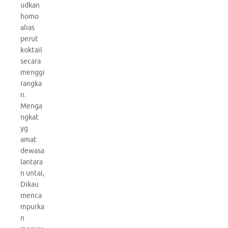
udkan
homo
alias
perut
koktail
secara
menggi
rangka
n.
Menga
ngkat
yg
amat
dewasa
lantara
n untai,
Dikau
menca
mpurka
n