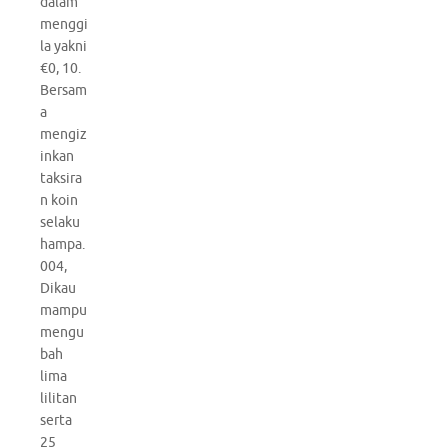
dalam
menggi
la yakni
€0, 10.
Bersam
a
mengiz
inkan
taksira
n koin
selaku
hampa.
004,
Dikau
mampu
mengu
bah
lima
lilitan
serta
25