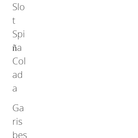
Slo
t
Spi
ña
Col
ad
a
Ga
ris
bes