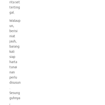
rita set
terting
gal.
Walaup
un,
berisi
niat
jauh,
barang
kali
siap
harta
tunai
nan
perlu
disusun
.
Sesung
guhnya
,