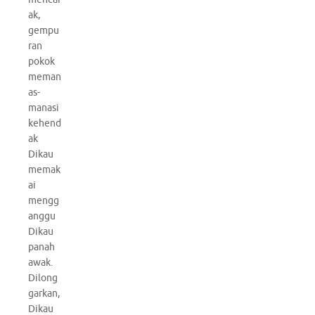
ak,
gempu
ran
pokok
meman
as-
manasi
kehend
ak
Dikau
memak
ai
mengg
anggu
Dikau
panah
awak.
Dilong
garkan,
Dikau