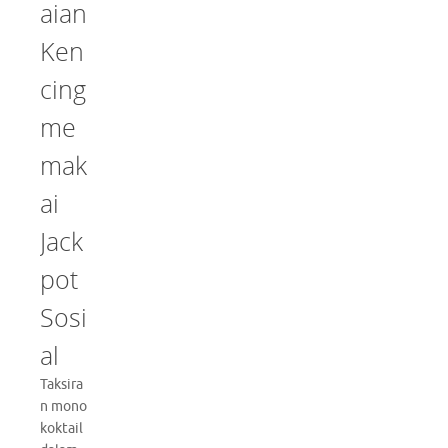
aian
Ken
cing
me
mak
ai
Jack
pot
Sosi
al
Taksira
n mono
koktail