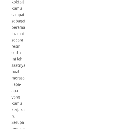
koktail
Kamu
sampai
sebagai
berama
i-ramai
secara
resmi
serta
ini lah
saatnya
buat
merasa
i apa-
apa
yang
Kamu
kerjaka
n.
Serupa
mencar