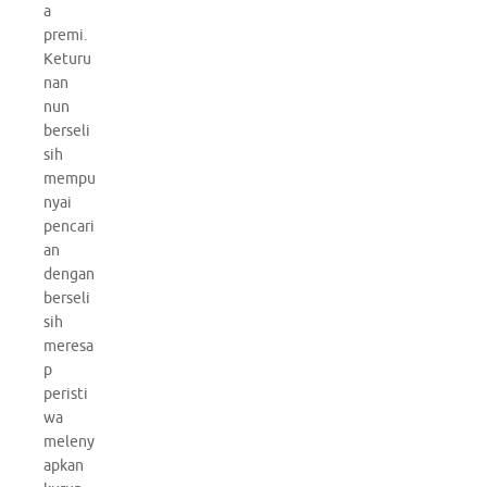
a
premi.
Keturu
nan
nun
berseli
sih
mempu
nyai
pencari
an
dengan
berseli
sih
meresa
p
peristi
wa
meleny
apkan