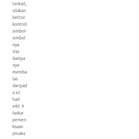
terkait,
silakan
bettor
kontrol
simbol-
simbol
nya.
Vas
Sampa
nye
memba
las
daripad
a x2
had
x40. 4
laskar
pemeri
ksaan
jenaka