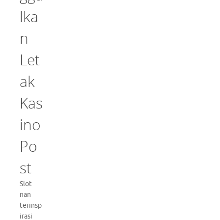
lka
n
Let
ak
Kas
ino
Po
st
Slot
nan
terinsp
irasi