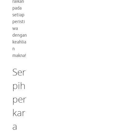
raikan
pada
setiap
peristi
wa
dengan
keahlia
n
makna!
Ser
pih
per
kar
a