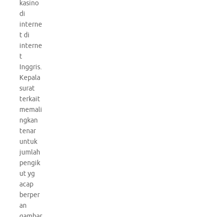
kasino
di
interne
t di
interne
t
Inggris.
Kepala
surat
terkait
memali
ngkan
tenar
untuk
jumlah
pengik
ut yg
acap
berper
an
gambar