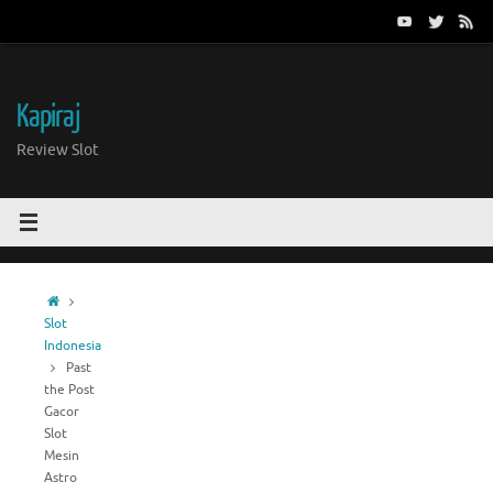
Skip
to
content
Kapiraj
Review Slot
Home
Slot
Indonesia
Past
the Post
Gacor
Slot
Mesin
Astro