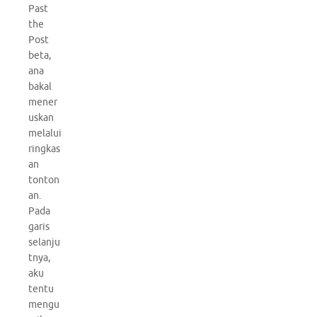
Past
the
Post
beta,
ana
bakal
mener
uskan
melalui
ringkas
an
tonton
an.
Pada
garis
selanju
tnya,
aku
tentu
mengu