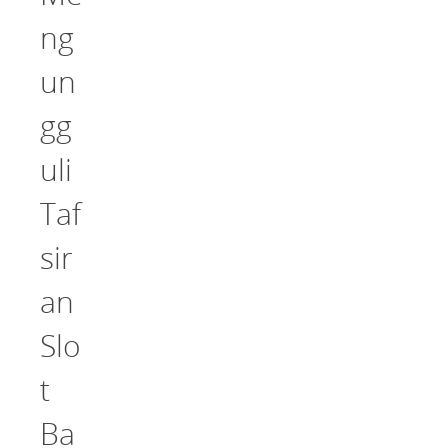
ng
un
gg
uli
Taf
sir
an
Slo
t
Ba