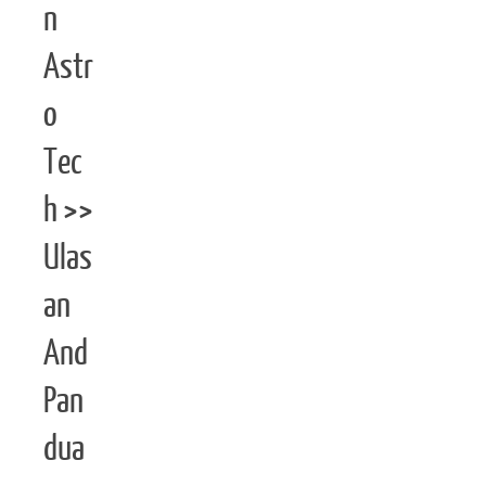
n
Astr
o
Tec
h >>
Ulas
an
And
Pan
dua