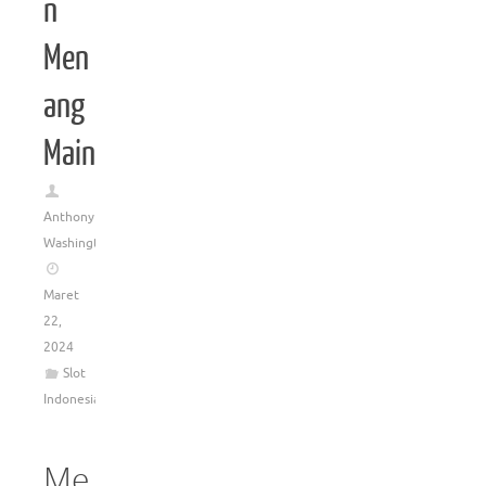
n
Men
ang
Main
Anthony
Washington
Maret
22,
2024
Slot
Indonesia
Me