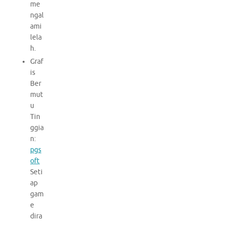
me
ngal
ami
lela
h.
Graf
is
Ber
mut
u
Tin
ggia
n:
pgs
oft
Seti
ap
gam
e
dira