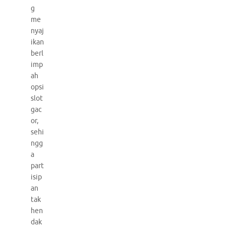
g
me
nyaj
ikan
berl
imp
ah
opsi
slot
gac
or,
sehi
ngg
a
part
isip
an
tak
hen
dak