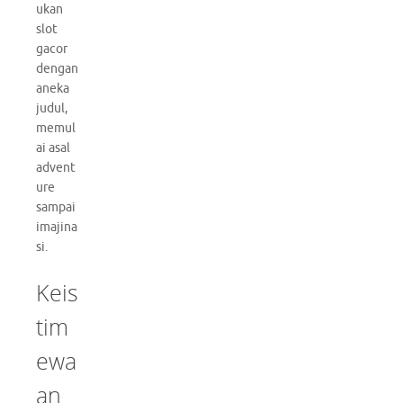
ukan
slot
gacor
dengan
aneka
judul,
memul
ai asal
advent
ure
sampai
imajina
si.
Keis
tim
ewa
an