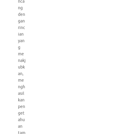
nca
ng
den
gan
rinc
ian
yan
g
me
nakj
ubk
an,
me
ngh
asil
kan
pen
get
ahu
an
tam