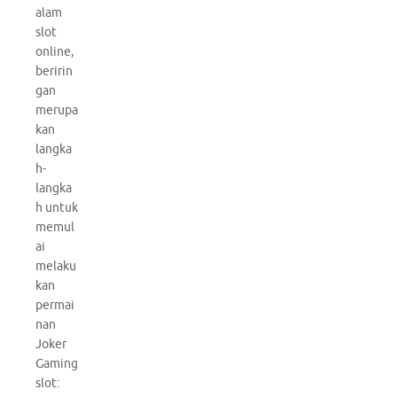
alam
slot
online,
beririn
gan
merupa
kan
langka
h-
langka
h untuk
memul
ai
melaku
kan
permai
nan
Joker
Gaming
slot: