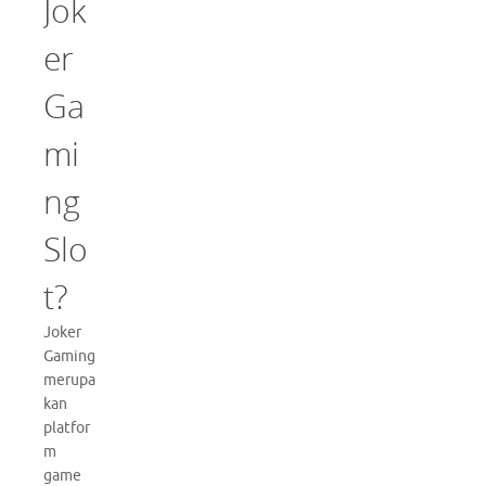
Jok
er
Ga
mi
ng
Slo
t?
Joker
Gaming
merupa
kan
platfor
m
game