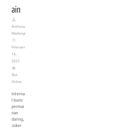
ain
Anthony
Washington
Februari
14,
2025
Slot
Online
Interna
l bumi
permai
nan
daring,
Joker