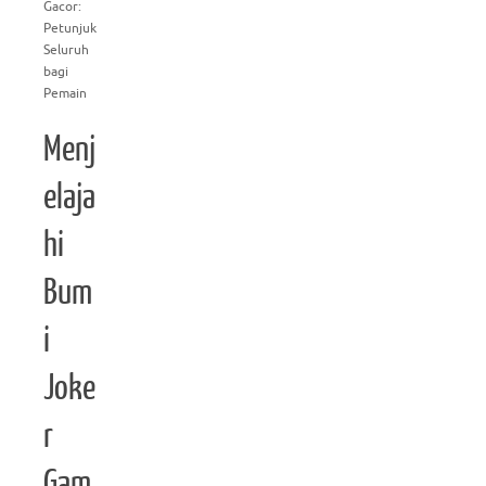
Gacor:
Petunjuk
Seluruh
bagi
Pemain
Menj
elaja
hi
Bum
i
Joke
r
Gam