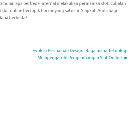
timulan apa berbeda internal melakukan permainan slot, cobalah
slot online bertopik horror yang satu ini. Siapkah Anda bagi
iapa berbeda?
Evolusi Permainan Design: Bagaimana Teknologi
Mempengaruhi Pengembangan Slot Online