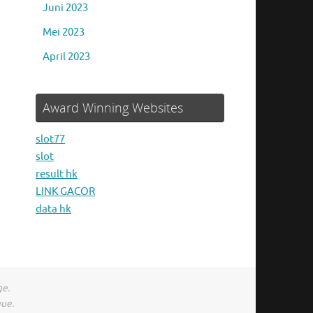
Juni 2023
Mei 2023
April 2023
Award Winning Websites
slot77
slot
result hk
LINK GACOR
data hk
ge.
gue.