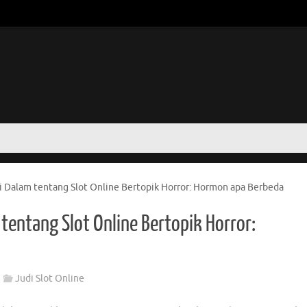
i Dalam tentang Slot Online Bertopik Horror: Hormon apa Berbeda
tentang Slot Online Bertopik Horror:
Judi Slot Online