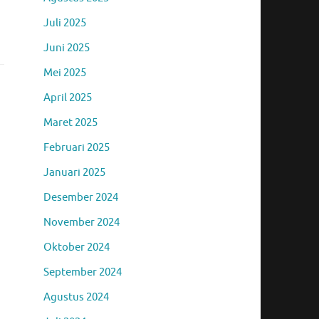
Juli 2025
Juni 2025
Mei 2025
April 2025
Maret 2025
Februari 2025
Januari 2025
Desember 2024
November 2024
Oktober 2024
September 2024
Agustus 2024