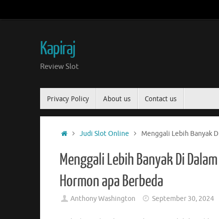
Skip
to
content
Kapiraj
Review Slot
Skip
Privacy Policy
About us
Contact us
to
content
Home
Judi Slot Online
Menggali Lebih Banyak D
Menggali Lebih Banyak Di Dalam 
Hormon apa Berbeda
Anthony Washington
September 30, 2024