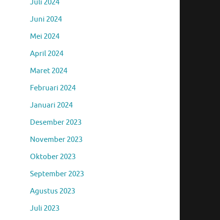
Juli 2024
Juni 2024
Mei 2024
April 2024
Maret 2024
Februari 2024
Januari 2024
Desember 2023
November 2023
Oktober 2023
September 2023
Agustus 2023
Juli 2023