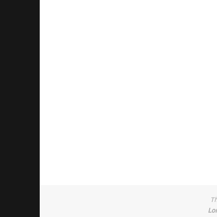
Th
Lo