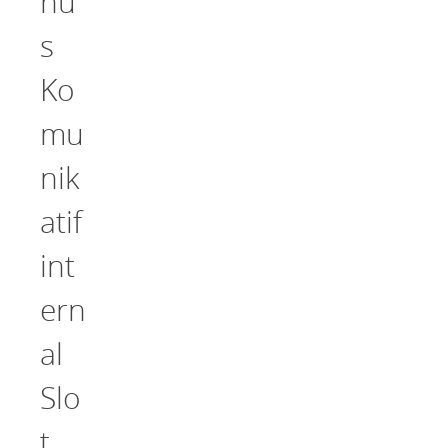
nu
s
Ko
mu
nik
atif
int
ern
al
Slo
t