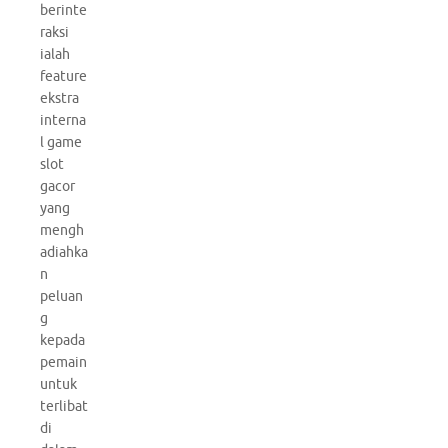
berinte
raksi
ialah
feature
ekstra
interna
l game
slot
gacor
yang
mengh
adiahka
n
peluan
g
kepada
pemain
untuk
terlibat
di