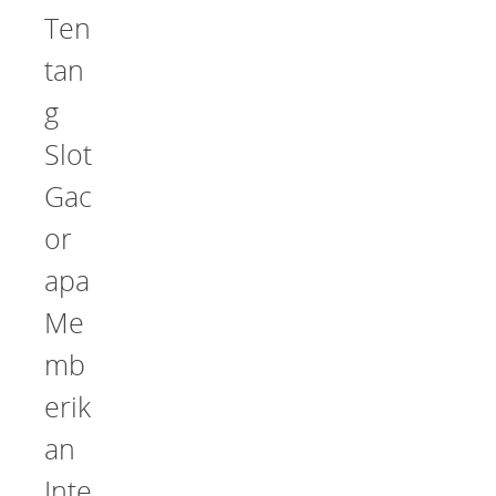
Ten
tan
g
Slot
Gac
or
apa
Me
mb
erik
an
Inte