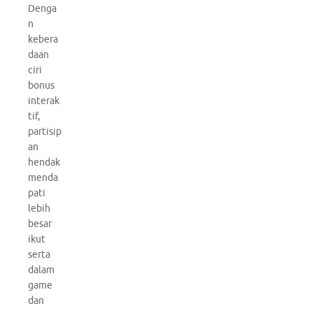
Denga
n
kebera
daan
ciri
bonus
interak
tif,
partisip
an
hendak
menda
pati
lebih
besar
ikut
serta
dalam
game
dan