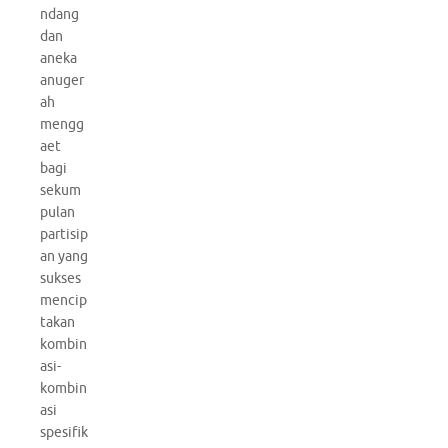
ndang
dan
aneka
anuger
ah
mengg
aet
bagi
sekum
pulan
partisip
an yang
sukses
mencip
takan
kombin
asi-
kombin
asi
spesifik