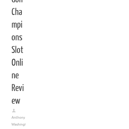
Cha
mpi
ons
Slot
Onli
ne
Revi
ew
Anthony
Washington