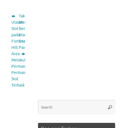
Taktik
Ulasan
Mengalahkan
Slot
Bermain
pada
Blackjack
Fortune
Perfect
Hill:
Pairs
Area
Melakukan
Permainan
Permainan
Slot
Terbaik
Search
Search
for: