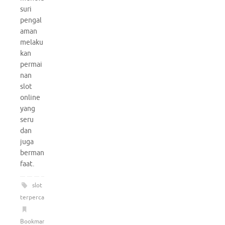
suri
pengal
aman
melaku
kan
permai
nan
slot
online
yang
seru
dan
juga
berman
faat.
slot
terpercaya
.
Bookmark
.