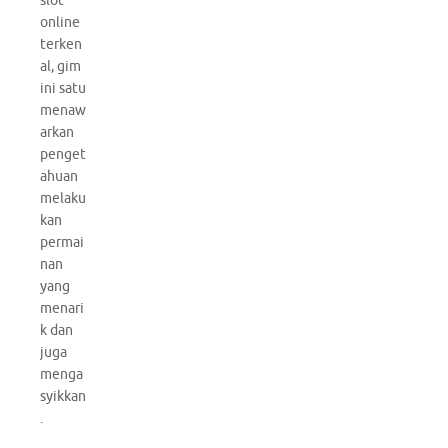
slot
online
terken
al, gim
ini satu
menaw
arkan
penget
ahuan
melaku
kan
permai
nan
yang
menari
k dan
juga
menga
syikkan
.