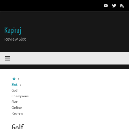
Skip
to
content
Kapiraj
Review Slot
Home
Slot
Golf
Champions
Slot
Online
Review
Golf