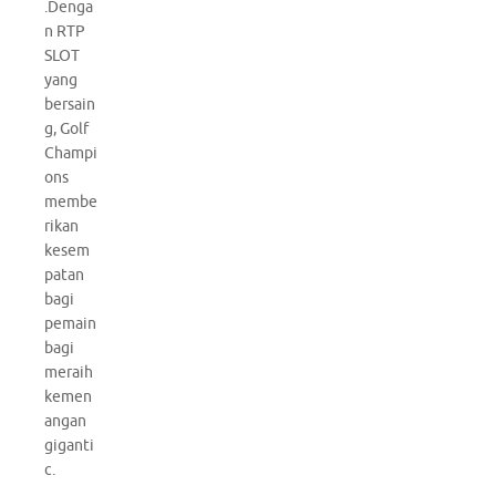
.Denga
n RTP
SLOT
yang
bersain
g, Golf
Champi
ons
membe
rikan
kesem
patan
bagi
pemain
bagi
meraih
kemen
angan
giganti
c.