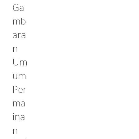
Ga
mb
ara
n
Um
um
Per
ma
ina
n