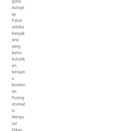
guna
Autopl
ay.
Patut
seleksi
banyak
sesi
yang
kamu
butuhk
an,
bersam
a
kombin
asi
Pusing
otomat
is.
Menyu
sul
Dikau