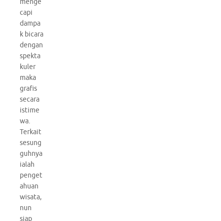
menge
capi
dampa
k bicara
dengan
spekta
kuler
maka
grafis
secara
istime
wa.
Terkait
sesung
guhnya
ialah
penget
ahuan
wisata,
nun
siap