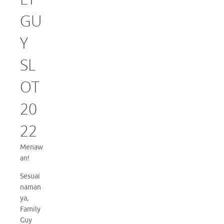
GU
Y
SL
OT
20
22
Menaw
an!
Sesuai
naman
ya,
Family
Guy