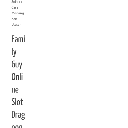
Soft >>
Cara
Menang
dan
Ulasan
Fami
ly
Guy
Onli
ne
Slot
Drag
oon