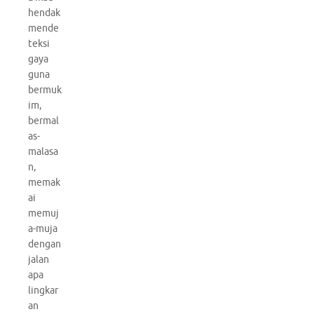
hendak
mende
teksi
gaya
guna
bermuk
im,
bermal
as-
malasa
n,
memak
ai
memuj
a-muja
dengan
jalan
apa
lingkar
an