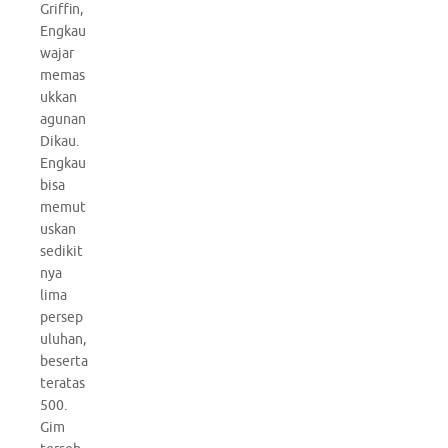
Griffin,
Engkau
wajar
memas
ukkan
agunan
Dikau.
Engkau
bisa
memut
uskan
sedikit
nya
lima
persep
uluhan,
beserta
teratas
500.
Gim