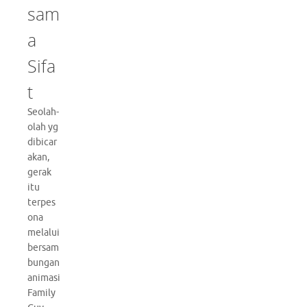
sam
a
Sifa
t
Seolah-
olah yg
dibicar
akan,
gerak
itu
terpes
ona
melalui
bersam
bungan
animasi
Family