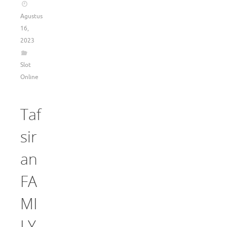
Agustus
16,
2023
Slot
Online
Taf
sir
an
FA
MI
LY