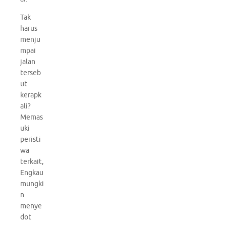
Tak
harus
menju
mpai
jalan
terseb
ut
kerapk
ali?
Memas
uki
peristi
wa
terkait,
Engkau
mungki
n
menye
dot