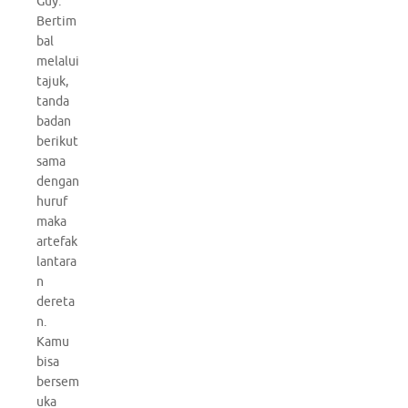
Guy.
Bertim
bal
melalui
tajuk,
tanda
badan
berikut
sama
dengan
huruf
maka
artefak
lantara
n
dereta
n.
Kamu
bisa
bersem
uka