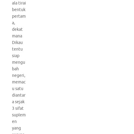
ala tirai
bentuk
pertam
a,
dekat
mana
Dikau
tentu
siap
mengu
bah
negeri,
memac
u satu
diantar
a sejak
3 sifat
suplem
en
yang