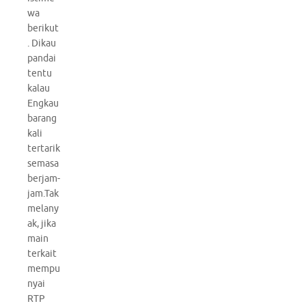
wa
berikut
. Dikau
pandai
tentu
kalau
Engkau
barang
kali
tertarik
semasa
berjam-
jam.Tak
melany
ak, jika
main
terkait
mempu
nyai
RTP