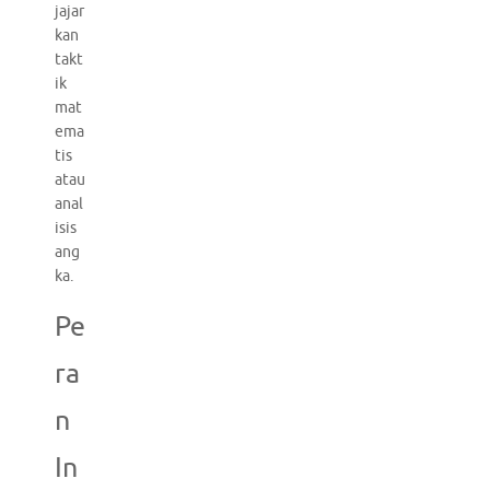
jajar
kan
takt
ik
mat
ema
tis
atau
anal
isis
ang
ka.
Pe
ra
n
In