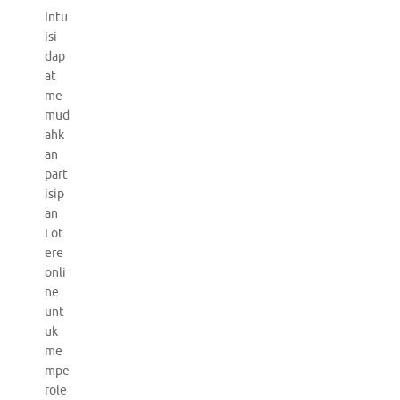
Intu
isi
dap
at
me
mud
ahk
an
part
isip
an
Lot
ere
onli
ne
unt
uk
me
mpe
role