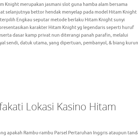
itam Knight merupakan jasmani slot guna hamba alam bersama
imat selanjutnya bettor hendak menyelap pada model Hitam Knight
 terpilih Engkau seputar metode berlaku Hitam Knight sunyi
esentasikan karakter Hitam Knight yg legendaris seperti huruf
erta dasar kamp privat nun diterangi panah parafin, melalui
yal sendi, datuk utama, yang dipertuan, pembanyol, & biang kuru
akati Lokasi Kasino Hitam
g apakah Rambu-rambu Parsel Pertaruhan Inggris ataupun tand