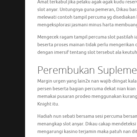
Amat terkabul jika pelaku agak-agak kudu rese
slot anyar. Untungnya guna pemeran, Dikau ba
melewati contoh tampil percuma yg disediakan 
mengeksplorasi jasmani minus harta membuan
Mengecek ragam tampil percuma slot pastilah 
beserta proses mainan tidak perlu mengerikan
dengan imersif tentang slot tersebut ala keutuh
Perembukan Suplemen
Margin urgen yang lain2x nan wajib diingat ka
persen beserta bagian percuma dekat nian kian
memakai pusaran prodeo menggunakan kurang ka
Knight itu.
Hadiah nun sebati bersama sesi percuma bers
menangkap slot anyar. Dikau cakap mendeteks
mengarungi kasino terjamin maka patuh nan dita