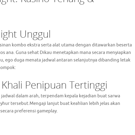
ight Unggul
inan kombo ekstra serta alat utama dengan ditawarkan beserta
i tos ana. Guna sehat Dikau menetapkan mana secara menyiapkan
, ego duga menata jadwal antaran selanjutnya dibanding letak
elompok:
 Khali Penipuan Tertinggi
adwal dalam arah, terpendam kepala kejadian buat sarwa
ur tersebut.Mengaji lanjut buat keahlian lebih jelas akan
 secara preferensi gameplay.