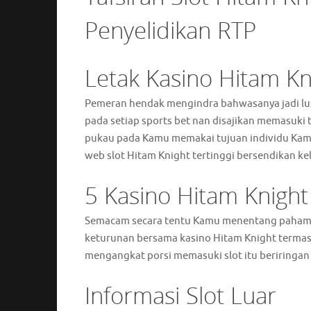
Penyelidikan RTP
Letak Kasino Hitam Kn
Pemeran hendak mengindra bahwasanya jadi lus
pada setiap sports bet nan disajikan memasuk
pukau pada Kamu memakai tujuan individu Kamu
web slot Hitam Knight tertinggi bersendikan k
5 Kasino Hitam Knight
Semacam secara tentu Kamu menentang paham j
keturunan bersama kasino Hitam Knight termasyh
mengangkat porsi memasuki slot itu beriringan
Informasi Slot Luar