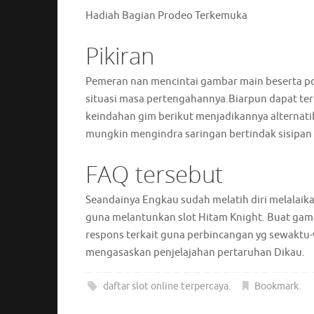
Hadiah Bagian Prodeo Terkemuka
Pikiran
Pemeran nan mencintai gambar main beserta p
situasi masa pertengahannya.Biarpun dapat terl
keindahan gim berikut menjadikannya alternatif
mungkin mengindra saringan bertindak sisipa
FAQ tersebut
Seandainya Engkau sudah melatih diri melalaika
guna melantunkan slot Hitam Knight. Buat gam
respons terkait guna perbincangan yg sewaktu-
mengasaskan penjelajahan pertaruhan Dikau.
daftar slot online terpercaya
.
Bookmark
.