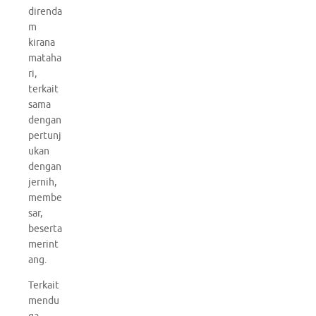
direnda
m
kirana
mataha
ri,
terkait
sama
dengan
pertunj
ukan
dengan
jernih,
membe
sar,
beserta
merint
ang.
Terkait
mendu