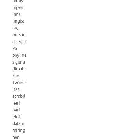
menyi
mpan
lima
lingkar
an,
bersam
a sedia
25
payline
s guna
dimain
kan.
Terinsp
irasi
sambil
hari-
hari
elok
dalam
miring
nan