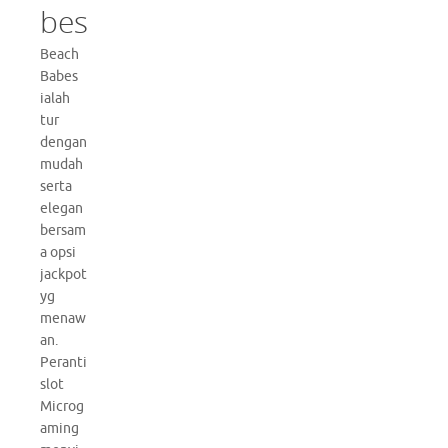
bes
Beach
Babes
ialah
tur
dengan
mudah
serta
elegan
bersam
a opsi
jackpot
yg
menaw
an.
Peranti
slot
Microg
aming