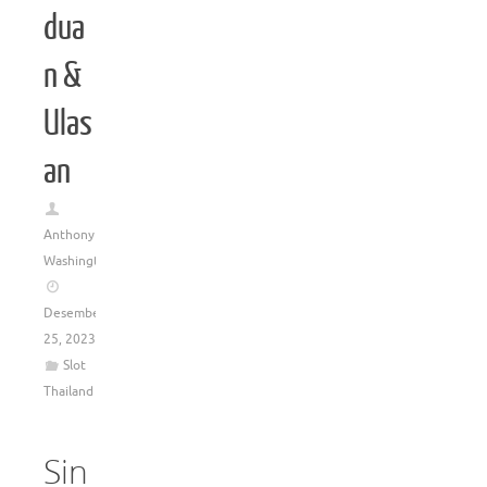
dua
n &
Ulas
an
Anthony
Washington
Desember
25, 2023
Slot
Thailand
Sin