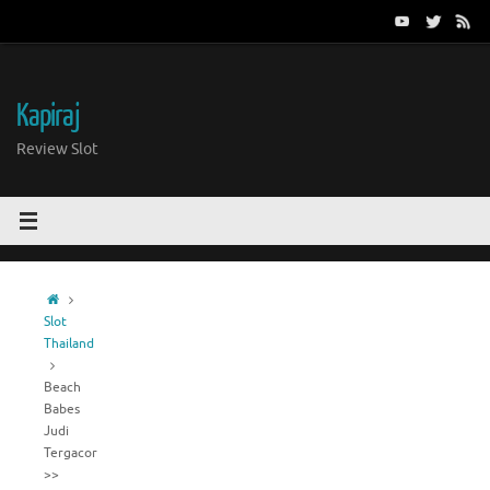
Skip
to
content
Kapiraj
Review Slot
Home
Slot
Thailand
Beach
Babes
Judi
Tergacor
>>