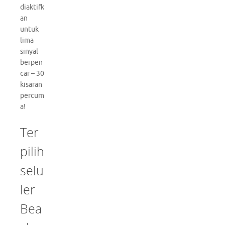
diaktifk
an
untuk
lima
sinyal
berpen
car – 30
kisaran
percum
a!
Ter
pilih
selu
ler
Bea